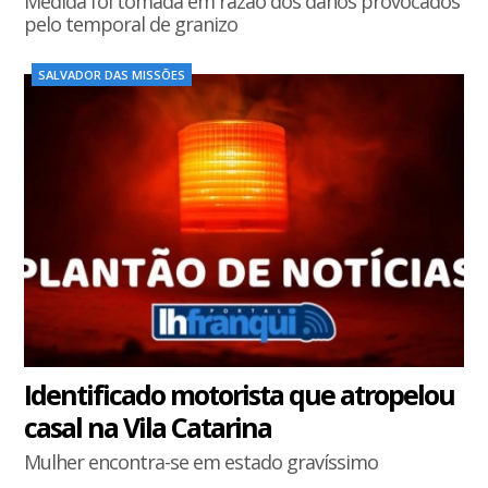
Medida foi tomada em razão dos danos provocados
pelo temporal de granizo
SALVADOR DAS MISSÕES
Identificado motorista que atropelou
casal na Vila Catarina
Mulher encontra-se em estado gravíssimo