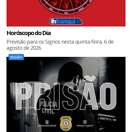
Horóscopo do Dia
Previsão para os Signos nesta quinta-feira, 6 de
agosto de 2026
REGIÃO