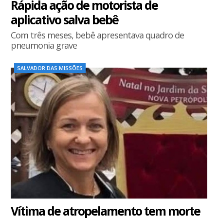
Rápida ação de motorista de
aplicativo salva bebê
Com três meses, bebê apresentava quadro de
pneumonia grave
SALVADOR DAS MISSÕES
Vítima de atropelamento tem morte