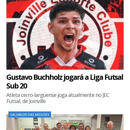
Gustavo Buchholz jogará a Liga Futsal
Sub 20
Atleta cerro-larguense joga atualmente no JEC
Futsal, de Joinville
SALVADOR DAS MISSÕES