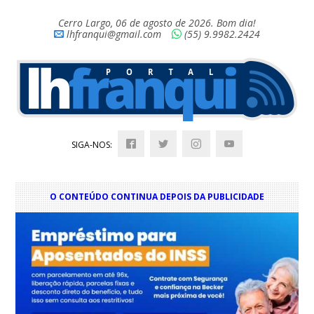
Cerro Largo, 06 de agosto de 2026. Bom dia!
lhfranqui@gmail.com
(55) 9.9982.2424
SIGA-NOS:
O CONTEÚDO CONTINUA DEPOIS DA PUBLICIDADE