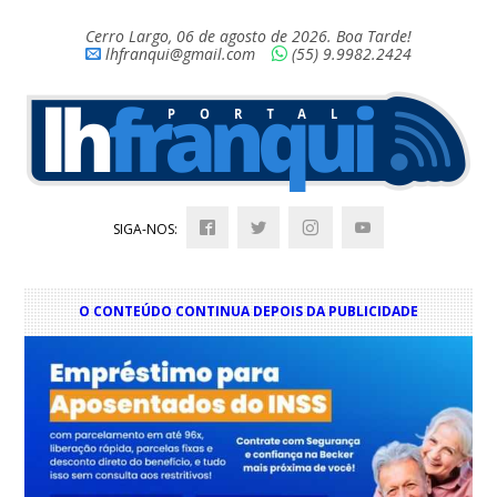
Cerro Largo, 06 de agosto de 2026. Boa Tarde!
lhfranqui@gmail.com
(55) 9.9982.2424
SIGA-NOS:
O CONTEÚDO CONTINUA DEPOIS DA PUBLICIDADE