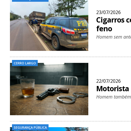
23/07/2026
Cigarros 
feno
Homem sem antec
CERRO LARGO
22/07/2026
Motorista
Homem também es
SEGURANÇA PÚBLICA