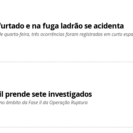
furtado e na fuga ladrão se acidenta
de quarta-feira, três ocorrências foram registradas em curto esp
vil prende sete investigados
no âmbito da Fase II da Operação Ruptura