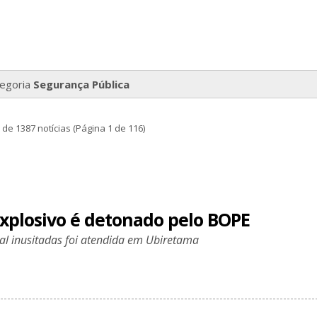
tegoria
Segurança Pública
 de 1387 notícias (Página 1 de 116)
explosivo é detonado pelo BOPE
ial inusitadas foi atendida em Ubiretama