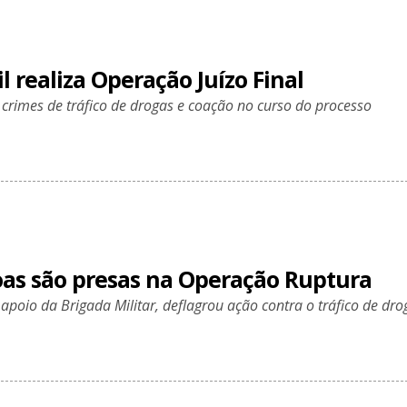
il realiza Operação Juízo Final
 crimes de tráfico de drogas e coação no curso do processo
oas são presas na Operação Ruptura
m apoio da Brigada Militar, deflagrou ação contra o tráfico de dro