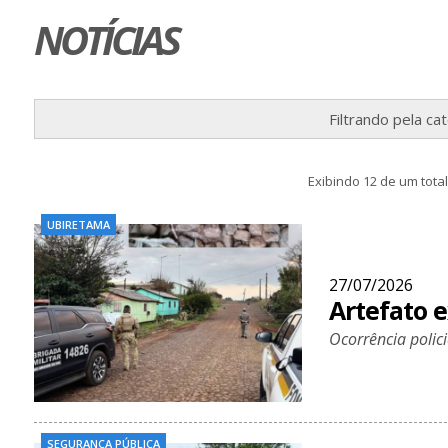
NOTÍCIAS
Filtrando pela ca
Exibindo 12 de um total
UBIRETAMA
27/07/2026
Artefato 
Ocorrência polic
SEGURANÇA PÚBLICA