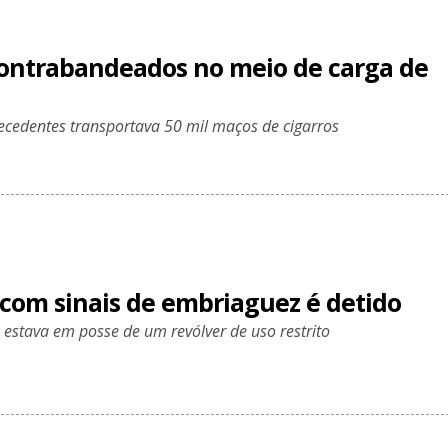
contrabandeados no meio de carga de
edentes transportava 50 mil maços de cigarros
 com sinais de embriaguez é detido
tava em posse de um revólver de uso restrito