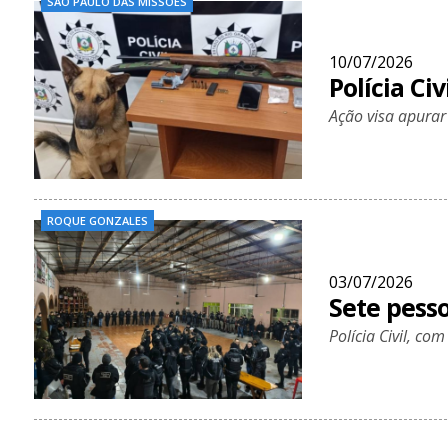
SÃO PAULO DAS MISSÕES
10/07/2026
Polícia Civ
Ação visa apurar
ROQUE GONZALES
03/07/2026
Sete pess
Polícia Civil, co