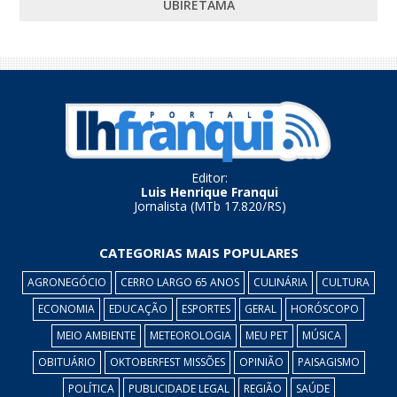
UBIRETAMA
Editor:
Luis Henrique Franqui
Jornalista (MTb 17.820/RS)
CATEGORIAS MAIS POPULARES
AGRONEGÓCIO
CERRO LARGO 65 ANOS
CULINÁRIA
CULTURA
ECONOMIA
EDUCAÇÃO
ESPORTES
GERAL
HORÓSCOPO
MEIO AMBIENTE
METEOROLOGIA
MEU PET
MÚSICA
OBITUÁRIO
OKTOBERFEST MISSÕES
OPINIÃO
PAISAGISMO
POLÍTICA
PUBLICIDADE LEGAL
REGIÃO
SAÚDE