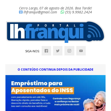
Cerro Largo, 07 de agosto de 2026. Boa Tarde!
lhfranqui@gmail.com
(55) 9.9982.2424
SIGA-NOS:
O CONTEÚDO CONTINUA DEPOIS DA PUBLICIDADE