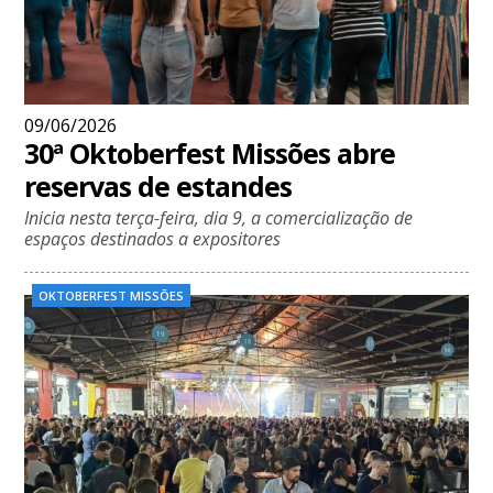
09/06/2026
30ª Oktoberfest Missões abre
reservas de estandes
Inicia nesta terça-feira, dia 9, a comercialização de
espaços destinados a expositores
OKTOBERFEST MISSÕES