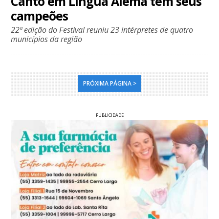
Canto em Língua Alemã tem seus
campeões
22ª edição do Festival reuniu 23 intérpretes de quatro
municípios da região
PRÓXIMA PÁGINA >
PUBLICIDADE