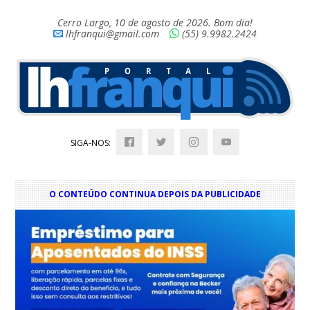
Cerro Largo, 10 de agosto de 2026. Bom dia!
lhfranqui@gmail.com
(55) 9.9982.2424
SIGA-NOS:
O CONTEÚDO CONTINUA DEPOIS DA PUBLICIDADE