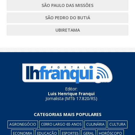
SÃO PAULO DAS MISSÕES
SÃO PEDRO DO BUTIÁ
UBIRETAMA
Editor:
Luis Henrique Franqui
Jornalista (MTb 17.820/RS)
CATEGORIAS MAIS POPULARES
AGRONEGÓCIO
CERRO LARGO 65 ANOS
CULINÁRIA
CULTURA
ECONOMIA
EDUCAÇÃO
ESPORTES
GERAL
HORÓSCOPO