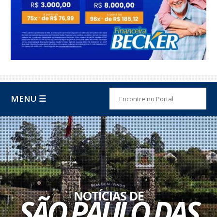
MENU ☰
NOTÍCIAS DE
SÃO PAULO DAS