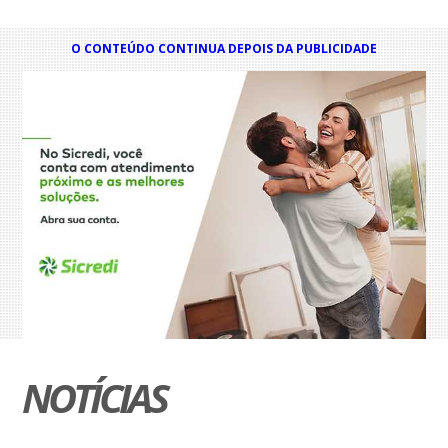
O CONTEÚDO CONTINUA DEPOIS DA PUBLICIDADE
NOTÍCIAS