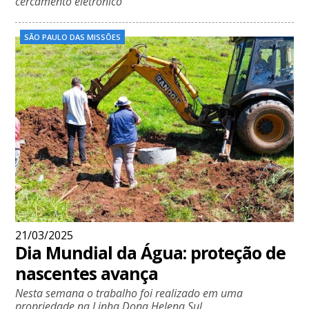
cercamento eletrônico
SÃO PAULO DAS MISSÕES
21/03/2025
Dia Mundial da Água: proteção de
nascentes avança
Nesta semana o trabalho foi realizado em uma
propriedade na Linha Dona Helena Sul