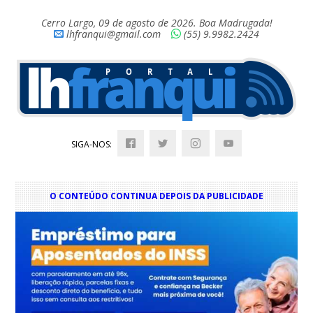
Cerro Largo, 09 de agosto de 2026. Boa Madrugada!
lhfranqui@gmail.com
(55) 9.9982.2424
SIGA-NOS:
O CONTEÚDO CONTINUA DEPOIS DA PUBLICIDADE