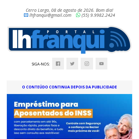
Cerro Largo, 08 de agosto de 2026. Bom dia!
lhfranqui@gmail.com
(55) 9.9982.2424
SIGA-NOS:
O CONTEÚDO CONTINUA DEPOIS DA PUBLICIDADE