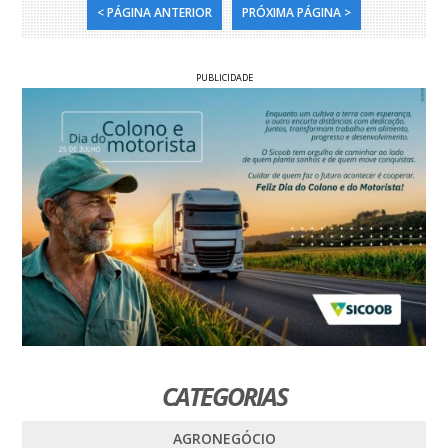
< PÁGINA ANTERIOR
PRÓXIMA PÁGINA >
PUBLICIDADE
CATEGORIAS
AGRONEGÓCIO