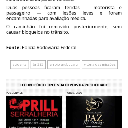
Duas pessoas ficaram feridas — motorista e
passageiro — com lesões leves e foram
encaminhadas para avaliação médica.
O caminhão foi removido posteriormente, sem
causar bloqueios no trânsito.
Fonte:
Polícia Rodoviária Federal
acidente
br 285
arroio urubucaru
vitória das missões
O CONTEÚDO CONTINUA DEPOIS DA PUBLICIDADE
PUBLICIDADE
PUBLICIDADE