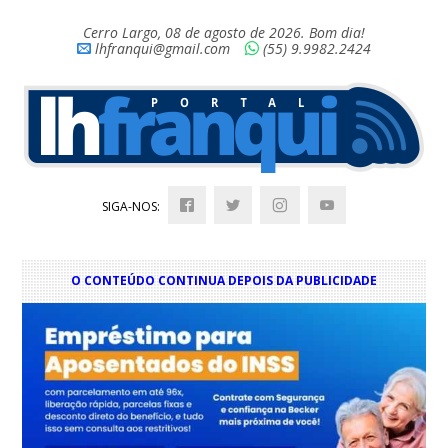
Cerro Largo, 08 de agosto de 2026. Bom dia!
lhfranqui@gmail.com
(55) 9.9982.2424
SIGA-NOS:
O CONTEÚDO CONTINUA DEPOIS DA PUBLICIDADE