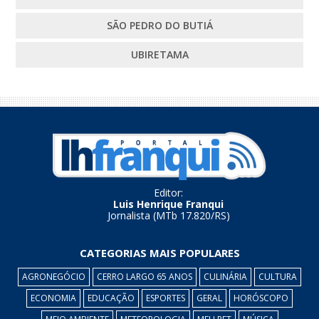
SÃO PEDRO DO BUTIÁ
UBIRETAMA
Editor:
Luis Henrique Franqui
Jornalista (MTb 17.820/RS)
CATEGORIAS MAIS POPULARES
AGRONEGÓCIO
CERRO LARGO 65 ANOS
CULINÁRIA
CULTURA
ECONOMIA
EDUCAÇÃO
ESPORTES
GERAL
HORÓSCOPO