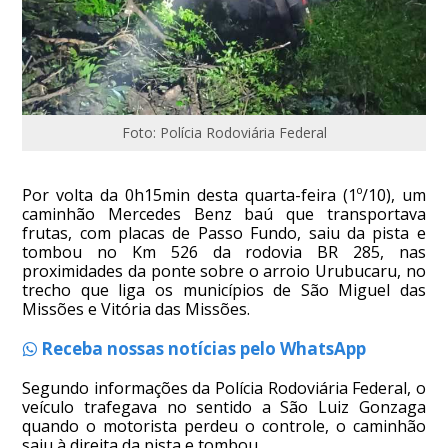
Foto: Polícia Rodoviária Federal
Por volta da 0h15min desta quarta-feira (1º/10), um
caminhão Mercedes Benz baú que transportava
frutas, com placas de Passo Fundo, saiu da pista e
tombou no Km 526 da rodovia BR 285, nas
proximidades da ponte sobre o arroio Urubucaru, no
trecho que liga os municípios de São Miguel das
Missões e Vitória das Missões.
Receba nossas notícias pelo WhatsApp
Segundo informações da Polícia Rodoviária Federal, o
veículo trafegava no sentido a São Luiz Gonzaga
quando o motorista perdeu o controle, o caminhão
saiu à direita da pista e tombou.