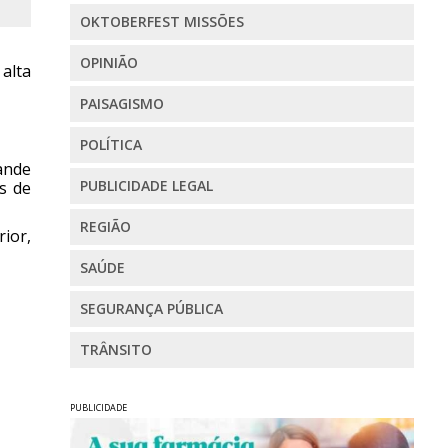
OKTOBERFEST MISSÕES
OPINIÃO
 alta
PAISAGISMO
POLÍTICA
ande
PUBLICIDADE LEGAL
s de
REGIÃO
ior,
SAÚDE
SEGURANÇA PÚBLICA
TRÂNSITO
PUBLICIDADE