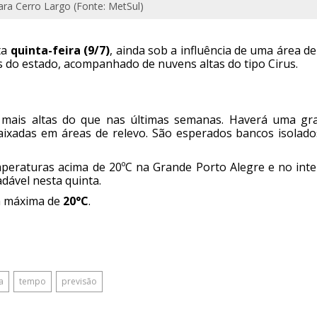
ra Cerro Largo (Fonte: MetSul)
ta
quinta-feira (9/7)
, ainda sob a influência de uma área de
s do estado, acompanhado de nuvens altas do tipo Cirus.
 mais altas do que nas últimas semanas. Haverá uma gr
baixadas em áreas de relevo. São esperados bancos isolado
mperaturas acima de 20ºC na Grande Porto Alegre e no inter
dável nesta quinta.
a máxima de
20°C
.
a
tempo
previsão