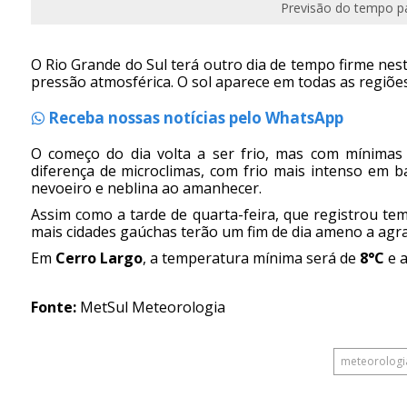
Previsão do tempo pa
O Rio Grande do Sul terá outro dia de tempo firme nes
pressão atmosférica. O sol aparece em todas as regiõe
Receba nossas notícias pelo WhatsApp
O começo do dia volta a ser frio, mas com mínimas
diferença de microclimas, com frio mais intenso em 
nevoeiro e neblina ao amanhecer.
Assim como a tarde de quarta-feira, que registrou te
mais cidades gaúchas terão um fim de dia ameno a agra
Em
Cerro Largo
, a temperatura mínima será de
8°C
e 
Fonte:
MetSul Meteorologia
meteorologi