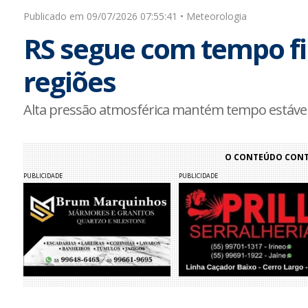
Publicado em 09/07/2026 07:55:41 • Meteorologia
RS segue com tempo fi
regiões
Alta pressão atmosférica mantém tempo estável
O CONTEÚDO CONTI
PUBLICIDADE
PUBLICIDADE