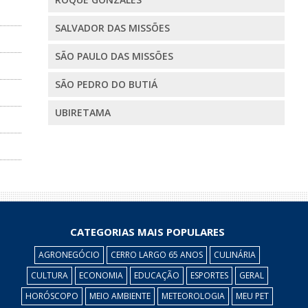
SALVADOR DAS MISSÕES
SÃO PAULO DAS MISSÕES
SÃO PEDRO DO BUTIÁ
UBIRETAMA
CATEGORIAS MAIS POPULARES
AGRONEGÓCIO
CERRO LARGO 65 ANOS
CULINÁRIA
CULTURA
ECONOMIA
EDUCAÇÃO
ESPORTES
GERAL
HORÓSCOPO
MEIO AMBIENTE
METEOROLOGIA
MEU PET