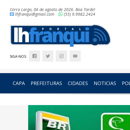
Cerro Largo, 06 de agosto de 2026. Boa Tarde!
lhfranqui@gmail.com
(55) 9.9982.2424
SIGA-NOS:
CAPA
PREFEITURAS
CIDADES
NOTICIAS
POL