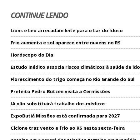
CONTINUE LENDO
Lions e Leo arrecadam leite para o Lar do Idoso
Frio aumenta e sol aparece entre nuvens no RS
Horóscopo do Dia
Estudo inédito associa riscos climáticos à saúde de id
Florescimento do trigo começa no Rio Grande do Sul
Prefeito Pedro Butzen visita a Cermissões
IA não substituirá trabalho dos médicos
ExpoButiá Missões está confirmada para 2027
Ciclone traz vento e frio ao RS nesta sexta-feira
Assalto em Guarani das Missões termina em tragédia