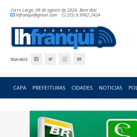
Cerro Largo, 09 de agosto de 2026. Bom dia!
lhfranqui@gmail.com
(55) 9.9982.2424
SIGA-NOS:
CAPA
PREFEITURAS
CIDADES
NOTICIAS
POL