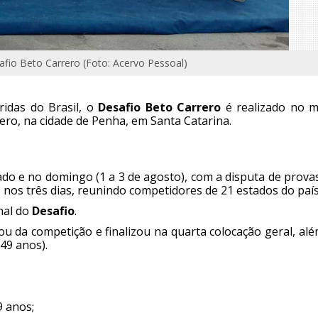
afio Beto Carrero (Foto: Acervo Pessoal)
ridas do Brasil, o
Desafio Beto Carrero
é realizado no m
ero, na cidade de Penha, em Santa Catarina.
bado e no domingo (1 a 3 de agosto), com a disputa de prov
) nos três dias, reunindo competidores de 21 estados do país
inal do
Desafio
.
ou da competição e finalizou na quarta colocação geral, al
49 anos).
9 anos;