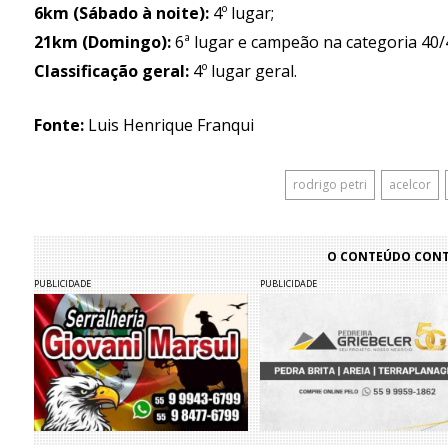
6km (Sábado à noite):
4º lugar;
21km (Domingo):
6ª lugar e campeão na categoria 40/
Classificação geral:
4º lugar geral.
Fonte:
Luis Henrique Franqui
rodrigo petri
acelcor
O CONTEÚDO CONTI
PUBLICIDADE
PUBLICIDADE