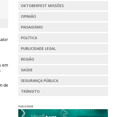
OKTOBERFEST MISSÕES
OPINIÃO
PAISAGISMO
POLÍTICA
aior
PUBLICIDADE LEGAL
REGIÃO
as em
.
SAÚDE
SEGURANÇA PÚBLICA
ém de
TRÂNSITO
PUBLICIDADE