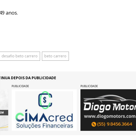
49 anos.
desafio beto carrero
beto carrero
NUA DEPOIS DA PUBLICIDADE
PUBLICIDADE
PUBLICIDADE