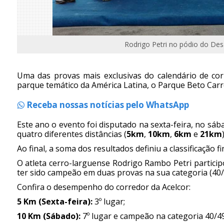
Rodrigo Petri no pódio do Des
Uma das provas mais exclusivas do calendário de cor
parque temático da América Latina, o Parque Beto Carr
Receba nossas notícias pelo WhatsApp
Este ano o evento foi disputado na sexta-feira, no sá
quatro diferentes distâncias (
5km
,
10km
,
6km
e
21km
Ao final, a soma dos resultados definiu a classificação f
O atleta cerro-larguense Rodrigo Rambo Petri particip
ter sido campeão em duas provas na sua categoria (40/
Confira o desempenho do corredor da Acelcor:
5 Km (Sexta-feira):
3º lugar;
10 Km (Sábado):
7º lugar e campeão na categoria 40/4