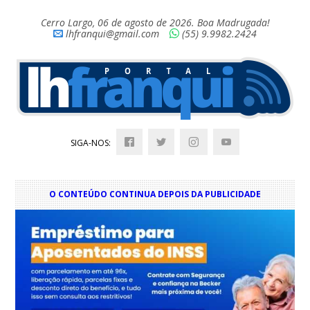
Cerro Largo, 06 de agosto de 2026. Boa Madrugada!
lhfranqui@gmail.com
(55) 9.9982.2424
SIGA-NOS:
O CONTEÚDO CONTINUA DEPOIS DA PUBLICIDADE