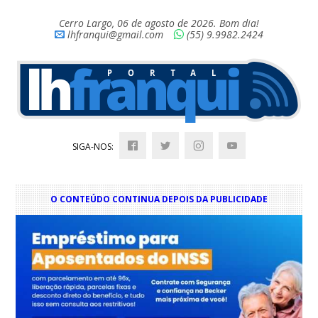
Cerro Largo, 06 de agosto de 2026. Bom dia!
lhfranqui@gmail.com
(55) 9.9982.2424
SIGA-NOS:
O CONTEÚDO CONTINUA DEPOIS DA PUBLICIDADE