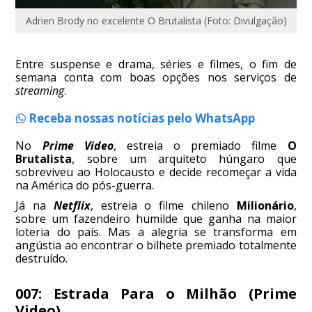
Adrien Brody no excelente O Brutalista (Foto: Divulgação)
Entre suspense e drama, séries e filmes, o fim de
semana conta com boas opções nos serviços de
streaming
.
Receba nossas notícias pelo WhatsApp
No
Prime Video
, estreia o premiado filme
O
Brutalista
, sobre um arquiteto húngaro que
sobreviveu ao Holocausto e decide recomeçar a vida
na América do pós-guerra.
Já na
Netflix
, estreia o filme chileno
Milionário
,
sobre um fazendeiro humilde que ganha na maior
loteria do país. Mas a alegria se transforma em
angústia ao encontrar o bilhete premiado totalmente
destruído.
007: Estrada Para o Milhão (Prime
Video)