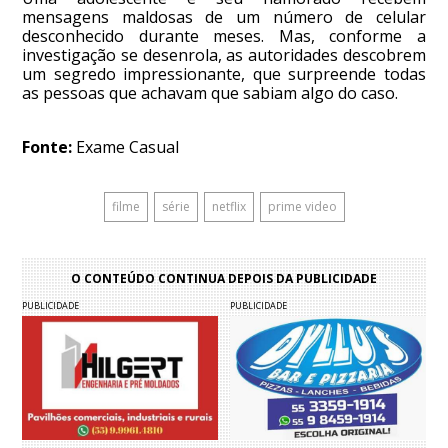
mensagens maldosas de um número de celular
desconhecido durante meses. Mas, conforme a
investigação se desenrola, as autoridades descobrem
um segredo impressionante, que surpreende todas
as pessoas que achavam que sabiam algo do caso.
Fonte:
Exame Casual
filme
série
netflix
prime video
O CONTEÚDO CONTINUA DEPOIS DA PUBLICIDADE
PUBLICIDADE
PUBLICIDADE