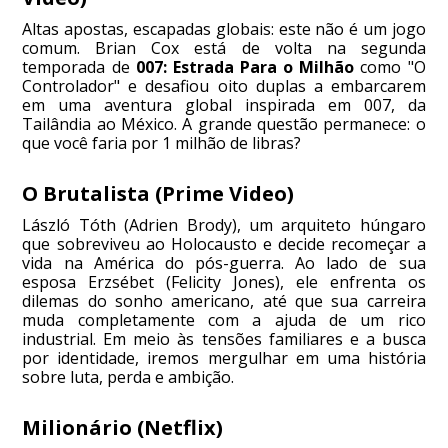
Altas apostas, escapadas globais: este não é um jogo
comum. Brian Cox está de volta na segunda
temporada de
007: Estrada Para o Milhão
como "O
Controlador" e desafiou oito duplas a embarcarem
em uma aventura global inspirada em 007, da
Tailândia ao México. A grande questão permanece: o
que você faria por 1 milhão de libras?
O Brutalista (Prime Video)
László Tóth (Adrien Brody), um arquiteto húngaro
que sobreviveu ao Holocausto e decide recomeçar a
vida na América do pós-guerra. Ao lado de sua
esposa Erzsébet (Felicity Jones), ele enfrenta os
dilemas do sonho americano, até que sua carreira
muda completamente com a ajuda de um rico
industrial. Em meio às tensões familiares e a busca
por identidade, iremos mergulhar em uma história
sobre luta, perda e ambição.
Milionário (Netflix)