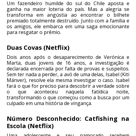
Um fazendeiro humilde do sul do Chile aposta e
ganha na maior loteria do país. Mas a alegria se
transforma em angústia ao encontrar o bilhete
premiado totalmente destruído. Junto com a família e
os amigos, ele embarca em uma saga emocionante
para resgatar o prêmio.
Duas Covas (Netflix)
Dois anos após o desaparecimento de Verónica e
Marta, duas jovens de 16 anos, a investigação é
declarada encerrada por falta de provas e suspeitos.
Sem ter nada a perder, a avó de uma delas, Isabel (Kiti
Mánver), resolve ela mesma investigar o caso. Isabel
fará o que for preciso para descobrir a verdade sobre
o que aconteceu naquela fatídica noite,
transformando o que começou como a busca por um
culpado em uma história de vingança.
Número Desconhecido: Catfishing na
Escola (Netflix)
Uma adolescente e seu namorado recebem