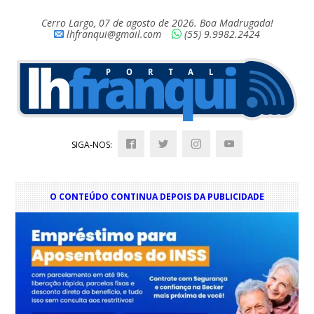
Cerro Largo, 07 de agosto de 2026. Boa Madrugada!
lhfranqui@gmail.com
(55) 9.9982.2424
SIGA-NOS:
O CONTEÚDO CONTINUA DEPOIS DA PUBLICIDADE