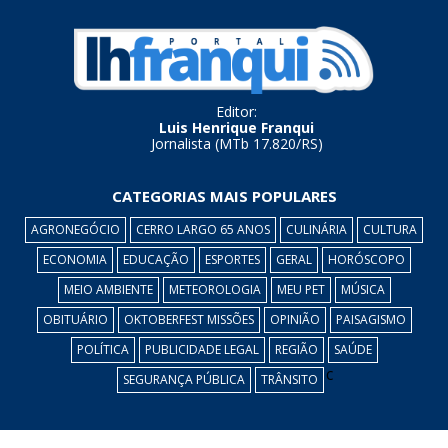
Editor:
Luis Henrique Franqui
Jornalista (MTb 17.820/RS)
CATEGORIAS MAIS POPULARES
AGRONEGÓCIO
CERRO LARGO 65 ANOS
CULINÁRIA
CULTURA
ECONOMIA
EDUCAÇÃO
ESPORTES
GERAL
HORÓSCOPO
MEIO AMBIENTE
METEOROLOGIA
MEU PET
MÚSICA
OBITUÁRIO
OKTOBERFEST MISSÕES
OPINIÃO
PAISAGISMO
POLÍTICA
PUBLICIDADE LEGAL
REGIÃO
SAÚDE
c
SEGURANÇA PÚBLICA
TRÂNSITO