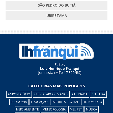
SÃO PEDRO DO BUTIÁ
UBIRETAMA
Editor:
Luis Henrique Franqui
Jornalista (MTb 17.820/RS)
CATEGORIAS MAIS POPULARES
AGRONEGÓCIO
CERRO LARGO 65 ANOS
CULINÁRIA
CULTURA
ECONOMIA
EDUCAÇÃO
ESPORTES
GERAL
HORÓSCOPO
MEIO AMBIENTE
METEOROLOGIA
MEU PET
MÚSICA