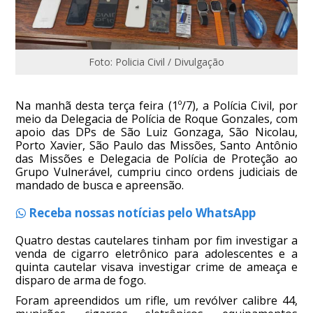
Foto: Policia Civil / Divulgação
Na manhã desta terça feira (1º/7), a Polícia Civil, por
meio da Delegacia de Polícia de Roque Gonzales, com
apoio das DPs de São Luiz Gonzaga, São Nicolau,
Porto Xavier, São Paulo das Missões, Santo Antônio
das Missões e Delegacia de Polícia de Proteção ao
Grupo Vulnerável, cumpriu cinco ordens judiciais de
mandado de busca e apreensão.
Receba nossas notícias pelo WhatsApp
Quatro destas cautelares tinham por fim investigar a
venda de cigarro eletrônico para adolescentes e a
quinta cautelar visava investigar crime de ameaça e
disparo de arma de fogo.
Foram apreendidos um rifle, um revólver calibre 44,