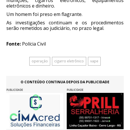
munições, cigarros eletrônicos, equipamentos
eletrônicos e dinheiro.
Um homem foi preso em flagrante.
As investigações continuam e os procedimentos
serão remetidos ao judiciário, no prazo legal.
Fonte:
Polícia Civil
operação
cigarro eletrônico
vape
O CONTEÚDO CONTINUA DEPOIS DA PUBLICIDADE
PUBLICIDADE
PUBLICIDADE