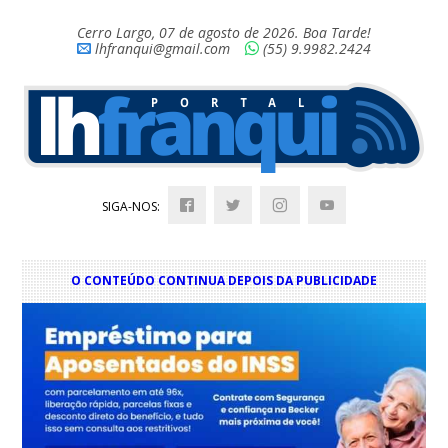
Cerro Largo, 07 de agosto de 2026. Boa Tarde!
lhfranqui@gmail.com
(55) 9.9982.2424
SIGA-NOS:
O CONTEÚDO CONTINUA DEPOIS DA PUBLICIDADE