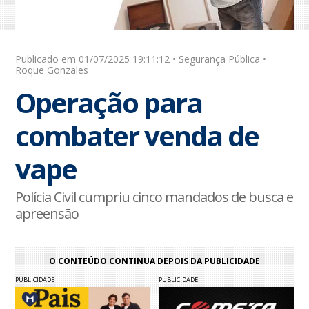
Publicado em 01/07/2025 19:11:12 • Segurança Pública •
Roque Gonzales
Operação para
combater venda de
vape
Polícia Civil cumpriu cinco mandados de busca e
apreensão
O CONTEÚDO CONTINUA DEPOIS DA PUBLICIDADE
PUBLICIDADE
PUBLICIDADE