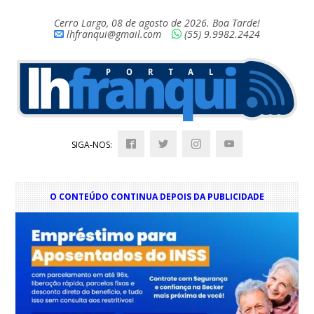
Cerro Largo, 08 de agosto de 2026. Boa Tarde!
lhfranqui@gmail.com
(55) 9.9982.2424
SIGA-NOS:
O CONTEÚDO CONTINUA DEPOIS DA PUBLICIDADE