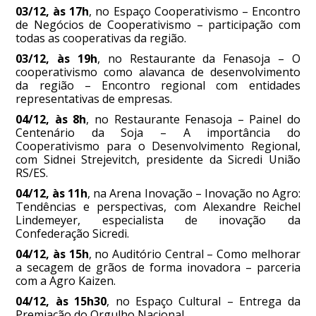
03/12, às 17h
, no Espaço Cooperativismo – Encontro
de Negócios de Cooperativismo – participação com
todas as cooperativas da região.
03/12, às 19h
, no Restaurante da Fenasoja – O
cooperativismo como alavanca de desenvolvimento
da região – Encontro regional com entidades
representativas de empresas.
04/12, às 8h
, no Restaurante Fenasoja – Painel do
Centenário da Soja – A importância do
Cooperativismo para o Desenvolvimento Regional,
com Sidnei Strejevitch, presidente da Sicredi União
RS/ES.
04/12, às 11h
, na Arena Inovação – Inovação no Agro:
Tendências e perspectivas, com Alexandre Reichel
Lindemeyer, especialista de inovação da
Confederação Sicredi.
04/12, às 15h
, no Auditório Central – Como melhorar
a secagem de grãos de forma inovadora – parceria
com a Agro Kaizen.
04/12, às 15h30
, no Espaço Cultural – Entrega da
Premiação do Orgulho Nacional.