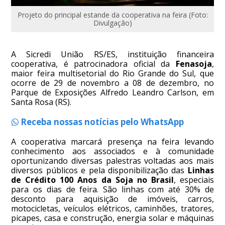
Projeto do principal estande da cooperativa na feira (Foto:
Divulgação)
A Sicredi União RS/ES, instituição financeira
cooperativa, é patrocinadora oficial da
Fenasoja
,
maior feira multisetorial do Rio Grande do Sul, que
ocorre de 29 de novembro a 08 de dezembro, no
Parque de Exposições Alfredo Leandro Carlson, em
Santa Rosa (RS).
Receba nossas notícias pelo WhatsApp
A cooperativa marcará presença na feira levando
conhecimento aos associados e à comunidade
oportunizando diversas palestras voltadas aos mais
diversos públicos e pela disponibilização das
Linhas
de Crédito 100 Anos da Soja no Brasil
, especiais
para os dias de feira. São linhas com até 30% de
desconto para aquisição de imóveis, carros,
motocicletas, veículos elétricos, caminhões, tratores,
picapes, casa e construção, energia solar e máquinas