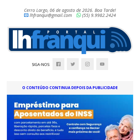
Cerro Largo, 06 de agosto de 2026. Boa Tarde!
lhfranqui@gmail.com
(55) 9.9982.2424
SIGA-NOS:
O CONTEÚDO CONTINUA DEPOIS DA PUBLICIDADE