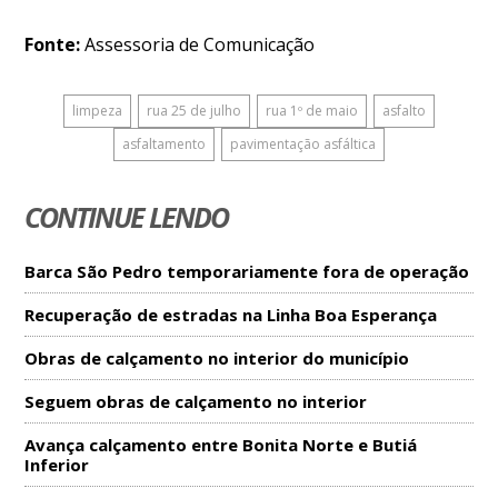
Fonte:
Assessoria de Comunicação
limpeza
rua 25 de julho
rua 1º de maio
asfalto
asfaltamento
pavimentação asfáltica
CONTINUE LENDO
Barca São Pedro temporariamente fora de operação
Recuperação de estradas na Linha Boa Esperança
Obras de calçamento no interior do município
Seguem obras de calçamento no interior
Avança calçamento entre Bonita Norte e Butiá
Inferior