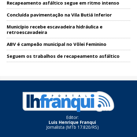
Recapeamento asfáltico segue em ritmo intenso
Concluída pavimentação na Vila Butiá Inferior
Município recebe escavadeira hidráulica e
retroescavadeira
ABV é campeão municipal no Vôlei Feminino
Seguem os trabalhos de recapeamento asfáltico
Editor:
Luis Henrique Franqui
Jornalista (MTb 17.820/RS)