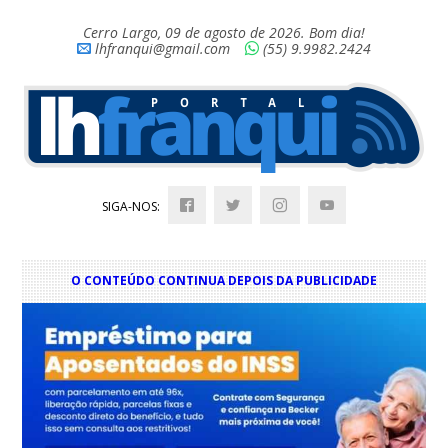
Cerro Largo, 09 de agosto de 2026. Bom dia!
lhfranqui@gmail.com
(55) 9.9982.2424
SIGA-NOS:
O CONTEÚDO CONTINUA DEPOIS DA PUBLICIDADE