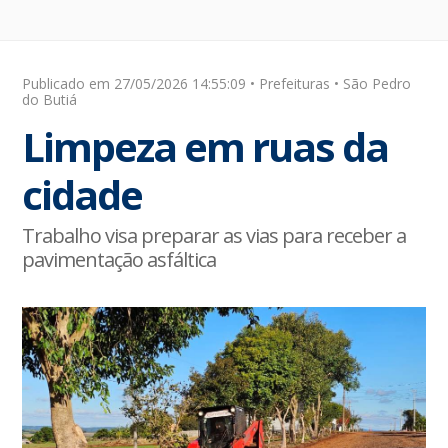
Publicado em 27/05/2026 14:55:09 • Prefeituras • São Pedro
do Butiá
Limpeza em ruas da
cidade
Trabalho visa preparar as vias para receber a
pavimentação asfáltica