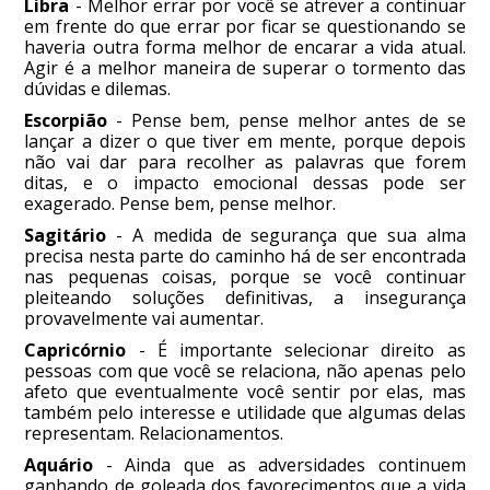
Libra
- Melhor errar por você se atrever a continuar
em frente do que errar por ficar se questionando se
haveria outra forma melhor de encarar a vida atual.
Agir é a melhor maneira de superar o tormento das
dúvidas e dilemas.
Escorpião
- Pense bem, pense melhor antes de se
lançar a dizer o que tiver em mente, porque depois
não vai dar para recolher as palavras que forem
ditas, e o impacto emocional dessas pode ser
exagerado. Pense bem, pense melhor.
Sagitário
- A medida de segurança que sua alma
precisa nesta parte do caminho há de ser encontrada
nas pequenas coisas, porque se você continuar
pleiteando soluções definitivas, a insegurança
provavelmente vai aumentar.
Capricórnio
- É importante selecionar direito as
pessoas com que você se relaciona, não apenas pelo
afeto que eventualmente você sentir por elas, mas
também pelo interesse e utilidade que algumas delas
representam. Relacionamentos.
Aquário
- Ainda que as adversidades continuem
ganhando de goleada dos favorecimentos que a vida