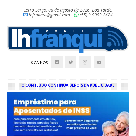
Cerro Largo, 08 de agosto de 2026. Boa Tarde!
lhfranqui@gmail.com
(55) 9.9982.2424
SIGA-NOS:
O CONTEÚDO CONTINUA DEPOIS DA PUBLICIDADE