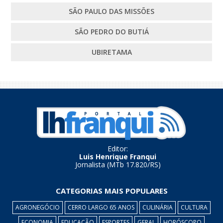
SÃO PAULO DAS MISSÕES
SÃO PEDRO DO BUTIÁ
UBIRETAMA
Editor:
Luis Henrique Franqui
Jornalista (MTb 17.820/RS)
CATEGORIAS MAIS POPULARES
AGRONEGÓCIO
CERRO LARGO 65 ANOS
CULINÁRIA
CULTURA
ECONOMIA
EDUCAÇÃO
ESPORTES
GERAL
HORÓSCOPO