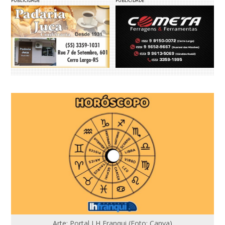
PUBLICIDADE
PUBLICIDADE
Arte: Portal LH Franqui (Foto: Canva)