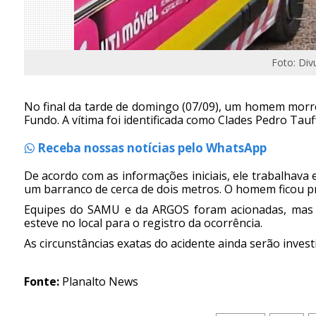
Foto: Div
No final da tarde de domingo (07/09), um homem morr
Fundo. A vítima foi identificada como Clades Pedro Tauf
Receba nossas notícias pelo WhatsApp
De acordo com as informações iniciais, ele trabalhav
um barranco de cerca de dois metros. O homem ficou p
Equipes do SAMU e da ARGOS foram acionadas, mas ap
esteve no local para o registro da ocorrência.
As circunstâncias exatas do acidente ainda serão invest
Fonte:
Planalto News