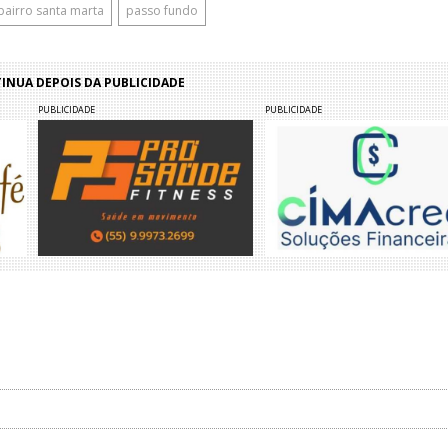
bairro santa marta
passo fundo
NUA DEPOIS DA PUBLICIDADE
PUBLICIDADE
PUBLICIDADE