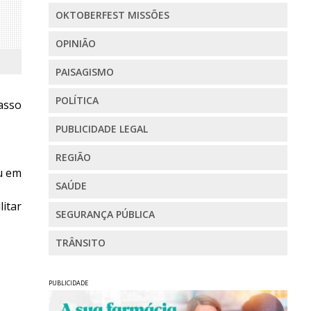
OKTOBERFEST MISSÕES
OPINIÃO
PAISAGISMO
POLÍTICA
asso
PUBLICIDADE LEGAL
REGIÃO
u em
SAÚDE
itar
SEGURANÇA PÚBLICA
TRÂNSITO
PUBLICIDADE