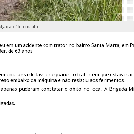
ulgação / Internauta
eu em um acidente com trator no bairro Santa Marta, em P
fer, de 63 anos.
a em uma área de lavoura quando o trator em que estava cai
reso embaixo da máquina e não resistiu aos ferimentos.
enas puderam constatar o óbito no local. A Brigada Mil
igadas.