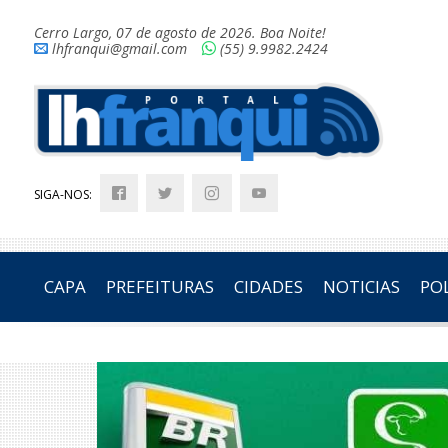
Cerro Largo, 07 de agosto de 2026. Boa Noite!
lhfranqui@gmail.com
(55) 9.9982.2424
SIGA-NOS:
CAPA
PREFEITURAS
CIDADES
NOTICIAS
POL