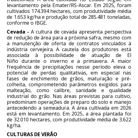
levantamento pela Emater/RS-Ascar. Em 2025, foram
cultivados 174.394 hectares, com produtividade média
de 1.653 kg/ha e produção total de 285.481 toneladas,
conforme o IBGE.
Cevada -
A cultura de cevada apresenta perspectiva
de redução de área para a próxima safra, mesmo com
a manutenção de oferta de contratos vinculados à
indústria cervejeira. A cautela dos produtores está
associada à possibilidade de atuação de El
Niño durante o inverno e a primavera. A maior
frequência de precipitações nesse período eleva o
potencial de perdas qualitativas, em especial nas
fases de enchimento de grãos, maturação e pré-
colheita, comprometendo parâmetros exigidos para
malteação, como calibre, sanidade e qualidade
industrial do grão. Nas áreas previstas para cultivo,
predominam operações de preparo do solo e manejo
antecedendo a semeadura. A área cultivada em 2026
está em levantamento. Em 2025, a área plantada foi
de 32.010 hectares, com produtividade média de 3.622
kg/ha.
CULTURAS DE VERÃO