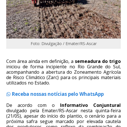
Foto: Divulgação / Emater/RS-Ascar
Com área ainda em definição, a
semeadura do trigo
iniciou de forma incipiente no Rio Grande do Sul,
acompanhando a abertura do Zoneamento Agrícola
de Risco Climático (Zarc) para os principais materiais
utilizados no Estado.
Receba nossas notícias pelo WhatsApp
De acordo com o
Informativo Conjuntural
divulgado pela Emater/RS-Ascar nesta quinta-feira
(21/05), apesar do início do plantio, o cenário para a
próxima safra segue marcado por elevada cautela
dos produtores, como reflexo da combinação de