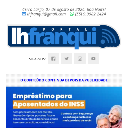
Cerro Largo, 07 de agosto de 2026. Boa Noite!
lhfranqui@gmail.com
(55) 9.9982.2424
SIGA-NOS:
O CONTEÚDO CONTINUA DEPOIS DA PUBLICIDADE