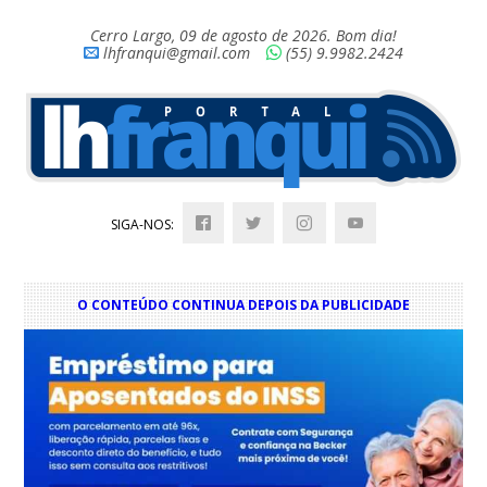
Cerro Largo, 09 de agosto de 2026. Bom dia!
lhfranqui@gmail.com
(55) 9.9982.2424
SIGA-NOS:
O CONTEÚDO CONTINUA DEPOIS DA PUBLICIDADE