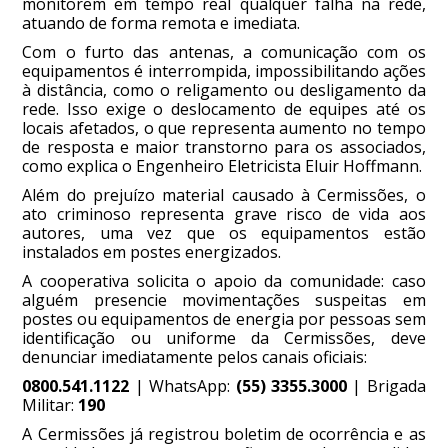
monitorem em tempo real qualquer falha na rede,
atuando de forma remota e imediata.
Com o furto das antenas, a comunicação com os
equipamentos é interrompida, impossibilitando ações
à distância, como o religamento ou desligamento da
rede. Isso exige o deslocamento de equipes até os
locais afetados, o que representa aumento no tempo
de resposta e maior transtorno para os associados,
como explica o Engenheiro Eletricista Eluir Hoffmann.
Além do prejuízo material causado à Cermissões, o
ato criminoso representa grave risco de vida aos
autores, uma vez que os equipamentos estão
instalados em postes energizados.
A cooperativa solicita o apoio da comunidade: caso
alguém presencie movimentações suspeitas em
postes ou equipamentos de energia por pessoas sem
identificação ou uniforme da Cermissões, deve
denunciar imediatamente pelos canais oficiais:
0800.541.1122
| WhatsApp:
(55) 3355.3000
| Brigada
Militar:
190
A Cermissões já registrou boletim de ocorrência e as