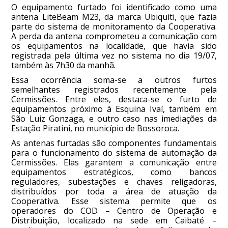
O equipamento furtado foi identificado como uma
antena LiteBeam M23, da marca Ubiquiti, que fazia
parte do sistema de monitoramento da Cooperativa.
A perda da antena comprometeu a comunicação com
os equipamentos na localidade, que havia sido
registrada pela última vez no sistema no dia 19/07,
também às 7h30 da manhã.
Essa ocorrência soma-se a outros furtos
semelhantes registrados recentemente pela
Cermissões. Entre eles, destaca-se o furto de
equipamentos próximo à Esquina Ivaí, também em
São Luiz Gonzaga, e outro caso nas imediações da
Estação Piratini, no município de Bossoroca.
As antenas furtadas são componentes fundamentais
para o funcionamento do sistema de automação da
Cermissões. Elas garantem a comunicação entre
equipamentos estratégicos, como bancos
reguladores, subestações e chaves religadoras,
distribuídos por toda a área de atuação da
Cooperativa. Esse sistema permite que os
operadores do COD – Centro de Operação e
Distribuição, localizado na sede em Caibaté –