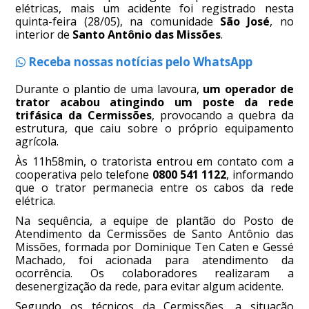
elétricas, mais um acidente foi registrado nesta
quinta-feira (28/05), na comunidade
São José
, no
interior de
Santo Antônio das Missões
.
Receba nossas notícias pelo WhatsApp
Durante o plantio de uma lavoura,
um operador de
trator acabou atingindo um poste da rede
trifásica da Cermissões
, provocando a quebra da
estrutura, que caiu sobre o próprio equipamento
agrícola.
Às 11h58min, o tratorista entrou em contato com a
cooperativa pelo telefone
0800 541 1122
, informando
que o trator permanecia entre os cabos da rede
elétrica.
Na sequência, a equipe de plantão do Posto de
Atendimento da Cermissões de Santo Antônio das
Missões, formada por Dominique Ten Caten e Gessé
Machado, foi acionada para atendimento da
ocorrência. Os colaboradores realizaram a
desenergização da rede, para evitar algum acidente.
Segundo os técnicos da Cermissões, a situação