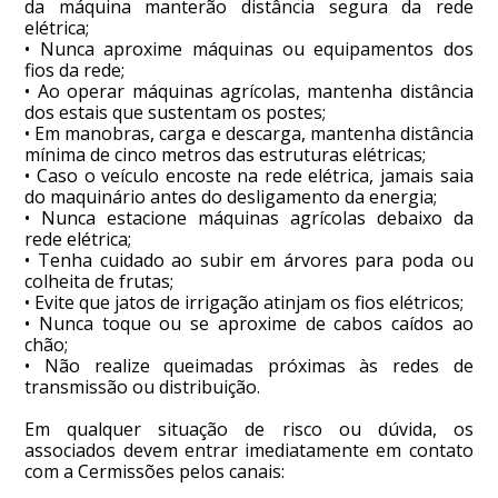
da máquina manterão distância segura da rede
elétrica;
• Nunca aproxime máquinas ou equipamentos dos
fios da rede;
• Ao operar máquinas agrícolas, mantenha distância
dos estais que sustentam os postes;
• Em manobras, carga e descarga, mantenha distância
mínima de cinco metros das estruturas elétricas;
• Caso o veículo encoste na rede elétrica, jamais saia
do maquinário antes do desligamento da energia;
• Nunca estacione máquinas agrícolas debaixo da
rede elétrica;
• Tenha cuidado ao subir em árvores para poda ou
colheita de frutas;
• Evite que jatos de irrigação atinjam os fios elétricos;
• Nunca toque ou se aproxime de cabos caídos ao
chão;
• Não realize queimadas próximas às redes de
transmissão ou distribuição.
Em qualquer situação de risco ou dúvida, os
associados devem entrar imediatamente em contato
com a Cermissões pelos canais: