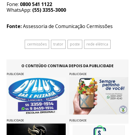
Fone:
0800 541 1122
WhatsApp:
(55) 3355-3000
Fonte:
Assessoria de Comunicação Cermissões
cermissões
trator
poste
rede elétrica
O CONTEÚDO CONTINUA DEPOIS DA PUBLICIDADE
PUBLICIDADE
PUBLICIDADE
PUBLICIDADE
PUBLICIDADE