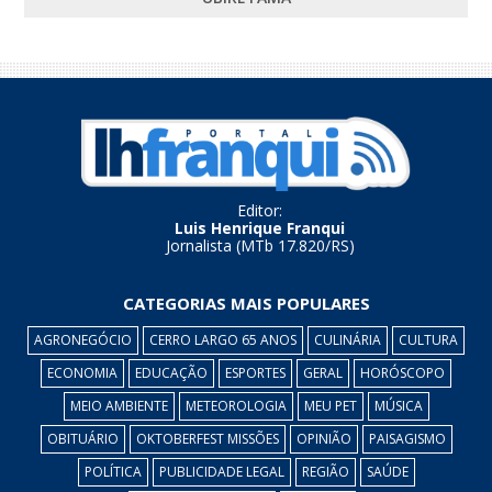
Editor:
Luis Henrique Franqui
Jornalista (MTb 17.820/RS)
CATEGORIAS MAIS POPULARES
AGRONEGÓCIO
CERRO LARGO 65 ANOS
CULINÁRIA
CULTURA
ECONOMIA
EDUCAÇÃO
ESPORTES
GERAL
HORÓSCOPO
MEIO AMBIENTE
METEOROLOGIA
MEU PET
MÚSICA
OBITUÁRIO
OKTOBERFEST MISSÕES
OPINIÃO
PAISAGISMO
POLÍTICA
PUBLICIDADE LEGAL
REGIÃO
SAÚDE