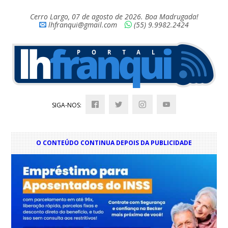
Cerro Largo, 07 de agosto de 2026. Boa Madrugada!
lhfranqui@gmail.com
(55) 9.9982.2424
SIGA-NOS:
O CONTEÚDO CONTINUA DEPOIS DA PUBLICIDADE