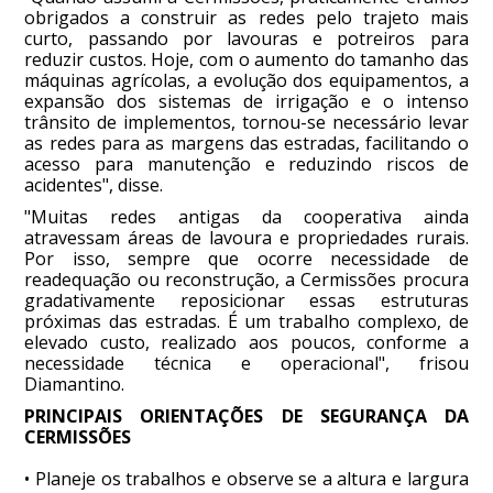
obrigados a construir as redes pelo trajeto mais
curto, passando por lavouras e potreiros para
reduzir custos. Hoje, com o aumento do tamanho das
máquinas agrícolas, a evolução dos equipamentos, a
expansão dos sistemas de irrigação e o intenso
trânsito de implementos, tornou-se necessário levar
as redes para as margens das estradas, facilitando o
acesso para manutenção e reduzindo riscos de
acidentes", disse.
"Muitas redes antigas da cooperativa ainda
atravessam áreas de lavoura e propriedades rurais.
Por isso, sempre que ocorre necessidade de
readequação ou reconstrução, a Cermissões procura
gradativamente reposicionar essas estruturas
próximas das estradas. É um trabalho complexo, de
elevado custo, realizado aos poucos, conforme a
necessidade técnica e operacional", frisou
Diamantino.
PRINCIPAIS ORIENTAÇÕES DE SEGURANÇA DA
CERMISSÕES
• Planeje os trabalhos e observe se a altura e largura