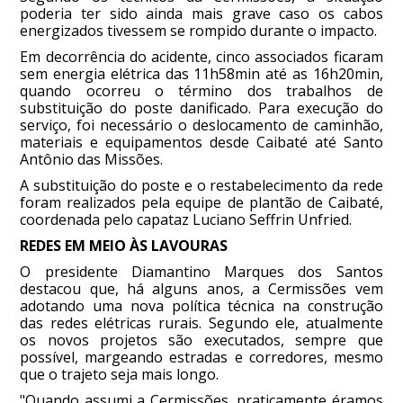
poderia ter sido ainda mais grave caso os cabos
energizados tivessem se rompido durante o impacto.
Em decorrência do acidente, cinco associados ficaram
sem energia elétrica das 11h58min até as 16h20min,
quando ocorreu o término dos trabalhos de
substituição do poste danificado. Para execução do
serviço, foi necessário o deslocamento de caminhão,
materiais e equipamentos desde Caibaté até Santo
Antônio das Missões.
A substituição do poste e o restabelecimento da rede
foram realizados pela equipe de plantão de Caibaté,
coordenada pelo capataz Luciano Seffrin Unfried.
REDES EM MEIO ÀS LAVOURAS
O presidente Diamantino Marques dos Santos
destacou que, há alguns anos, a Cermissões vem
adotando uma nova política técnica na construção
das redes elétricas rurais. Segundo ele, atualmente
os novos projetos são executados, sempre que
possível, margeando estradas e corredores, mesmo
que o trajeto seja mais longo.
"Quando assumi a Cermissões, praticamente éramos