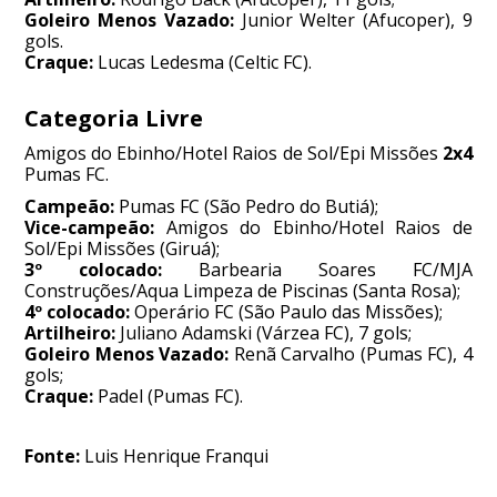
Goleiro Menos Vazado:
Junior Welter (Afucoper), 9
gols.
Craque:
Lucas Ledesma (Celtic FC).
Categoria Livre
Amigos do Ebinho/Hotel Raios de Sol/Epi Missões
2x4
Pumas FC.
Campeão:
Pumas FC (São Pedro do Butiá);
Vice-campeão:
Amigos do Ebinho/Hotel Raios de
Sol/Epi Missões (Giruá);
3º colocado:
Barbearia Soares FC/MJA
Construções/Aqua Limpeza de Piscinas (Santa Rosa);
4º colocado:
Operário FC (São Paulo das Missões);
Artilheiro:
Juliano Adamski (Várzea FC), 7 gols;
Goleiro Menos Vazado:
Renã Carvalho (Pumas FC), 4
gols;
Craque:
Padel (Pumas FC).
Fonte:
Luis Henrique Franqui