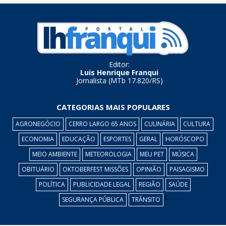
Editor:
Luis Henrique Franqui
Jornalista (MTb 17.820/RS)
CATEGORIAS MAIS POPULARES
AGRONEGÓCIO
CERRO LARGO 65 ANOS
CULINÁRIA
CULTURA
ECONOMIA
EDUCAÇÃO
ESPORTES
GERAL
HORÓSCOPO
MEIO AMBIENTE
METEOROLOGIA
MEU PET
MÚSICA
OBITUÁRIO
OKTOBERFEST MISSÕES
OPINIÃO
PAISAGISMO
POLÍTICA
PUBLICIDADE LEGAL
REGIÃO
SAÚDE
c
SEGURANÇA PÚBLICA
TRÂNSITO