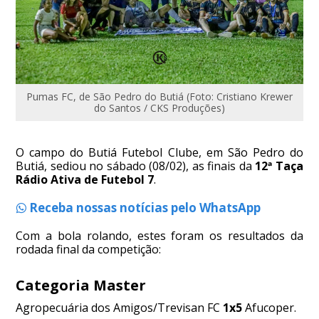
Pumas FC, de São Pedro do Butiá (Foto: Cristiano Krewer
do Santos / CKS Produções)
O campo do Butiá Futebol Clube, em São Pedro do
Butiá, sediou no sábado (08/02), as finais da
12ª Taça
Rádio Ativa de Futebol 7
.
Receba nossas notícias pelo WhatsApp
Com a bola rolando, estes foram os resultados da
rodada final da competição:
Categoria Master
Agropecuária dos Amigos/Trevisan FC
1x5
Afucoper.