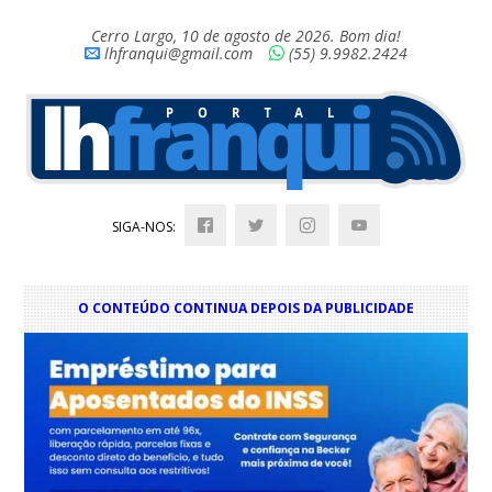
Cerro Largo, 10 de agosto de 2026. Bom dia!
lhfranqui@gmail.com
(55) 9.9982.2424
SIGA-NOS:
O CONTEÚDO CONTINUA DEPOIS DA PUBLICIDADE