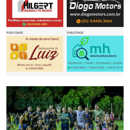
PUBLICIDADE
PUBLICIDADE