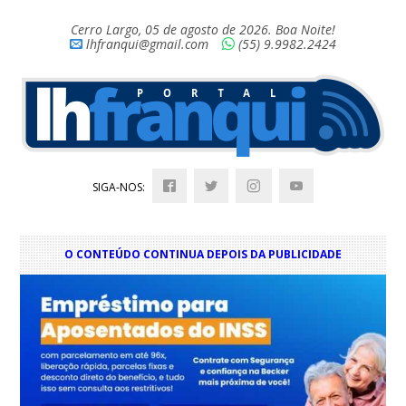
Cerro Largo, 05 de agosto de 2026. Boa Noite!
lhfranqui@gmail.com
(55) 9.9982.2424
SIGA-NOS:
O CONTEÚDO CONTINUA DEPOIS DA PUBLICIDADE