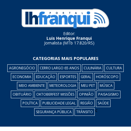
Editor:
Luis Henrique Franqui
Jornalista (MTb 17.820/RS)
CATEGORIAS MAIS POPULARES
AGRONEGÓCIO
CERRO LARGO 65 ANOS
CULINÁRIA
CULTURA
ECONOMIA
EDUCAÇÃO
ESPORTES
GERAL
HORÓSCOPO
MEIO AMBIENTE
METEOROLOGIA
MEU PET
MÚSICA
OBITUÁRIO
OKTOBERFEST MISSÕES
OPINIÃO
PAISAGISMO
POLÍTICA
PUBLICIDADE LEGAL
REGIÃO
SAÚDE
c
SEGURANÇA PÚBLICA
TRÂNSITO