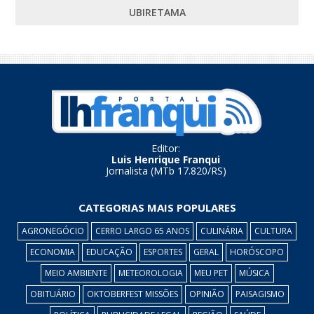
UBIRETAMA
Editor:
Luis Henrique Franqui
Jornalista (MTb 17.820/RS)
CATEGORIAS MAIS POPULARES
AGRONEGÓCIO
CERRO LARGO 65 ANOS
CULINÁRIA
CULTURA
ECONOMIA
EDUCAÇÃO
ESPORTES
GERAL
HORÓSCOPO
MEIO AMBIENTE
METEOROLOGIA
MEU PET
MÚSICA
OBITUÁRIO
OKTOBERFEST MISSÕES
OPINIÃO
PAISAGISMO