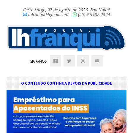
Cerro Largo, 07 de agosto de 2026. Boa Noite!
lhfranqui@gmail.com
(55) 9.9982.2424
SIGA-NOS:
O CONTEÚDO CONTINUA DEPOIS DA PUBLICIDADE