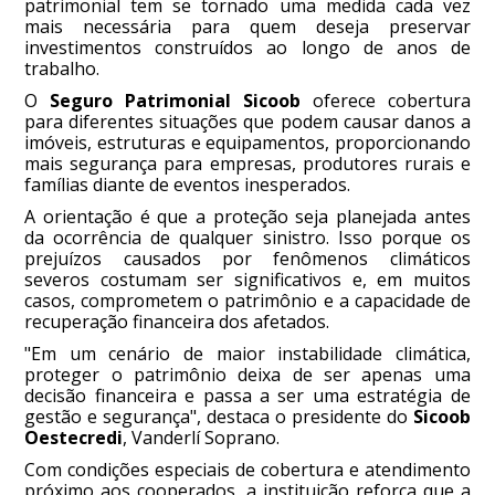
patrimonial tem se tornado uma medida cada vez
mais necessária para quem deseja preservar
investimentos construídos ao longo de anos de
trabalho.
O
Seguro Patrimonial Sicoob
oferece cobertura
para diferentes situações que podem causar danos a
imóveis, estruturas e equipamentos, proporcionando
mais segurança para empresas, produtores rurais e
famílias diante de eventos inesperados.
A orientação é que a proteção seja planejada antes
da ocorrência de qualquer sinistro. Isso porque os
prejuízos causados por fenômenos climáticos
severos costumam ser significativos e, em muitos
casos, comprometem o patrimônio e a capacidade de
recuperação financeira dos afetados.
"Em um cenário de maior instabilidade climática,
proteger o patrimônio deixa de ser apenas uma
decisão financeira e passa a ser uma estratégia de
gestão e segurança", destaca o presidente do
Sicoob
Oestecredi
, Vanderlí Soprano.
Com condições especiais de cobertura e atendimento
próximo aos cooperados, a instituição reforça que a