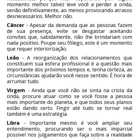
momento melhor talvez leve você a perder a onda,
senão definitivamente, ao menos provocando atrasos
desnecessários. Melhor não.
Câncer
- Apesar da demanda que as pessoas fazem
de sua presença, evite se desgastar aceitando
convites que, sabidamente, não lhe brindariam com
nada positivo. Poupe seu fôlego, este é um momento
que requer interiorização.
Leão
- A reorganização dos relacionamentos que
constituem sua esfera profissional é a questão mais
importante dos próximos tempos e, tenha certeza, as
circunstâncias ajudarão você nesse sentido. É hora de
arrumar tudo.
Virgem
- Ainda que você não se sinta na crista da
onda, procure atuar como se você fosse a pessoa
mais importante do planeta, e que todos seus planos
estão dando certo. Fingir até tudo se tornar real
também é uma estratégia.
Libra
- Importante mesmo é você ampliar seu
entendimento, procurando ser o mais imparcial
possível nos julgamentos que faça sobre a realidade