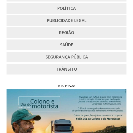
POLÍTICA
PUBLICIDADE LEGAL
REGIÃO
SAÚDE
SEGURANÇA PÚBLICA
TRÂNSITO
PUBLICIDADE