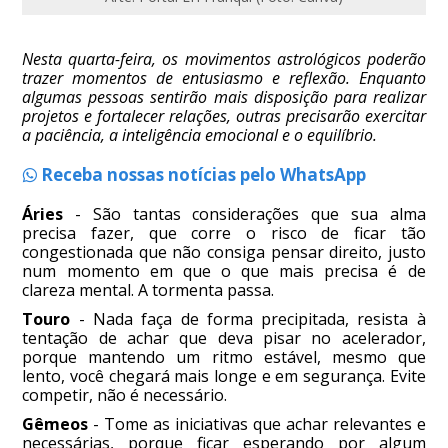
Nesta quarta-feira, os movimentos astrológicos poderão
trazer momentos de entusiasmo e reflexão. Enquanto
algumas pessoas sentirão mais disposição para realizar
projetos e fortalecer relações, outras precisarão exercitar
a paciência, a inteligência emocional e o equilíbrio.
Receba nossas notícias pelo WhatsApp
Áries
- São tantas considerações que sua alma
precisa fazer, que corre o risco de ficar tão
congestionada que não consiga pensar direito, justo
num momento em que o que mais precisa é de
clareza mental. A tormenta passa.
Touro
- Nada faça de forma precipitada, resista à
tentação de achar que deva pisar no acelerador,
porque mantendo um ritmo estável, mesmo que
lento, você chegará mais longe e em segurança. Evite
competir, não é necessário.
Gêmeos
- Tome as iniciativas que achar relevantes e
necessárias, porque ficar esperando por algum