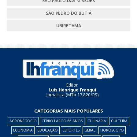
SÃO PAULO DAS MISSÕES
SÃO PEDRO DO BUTIÁ
UBIRETAMA
Editor:
Luis Henrique Franqui
Jornalista (MTb 17.820/RS)
CATEGORIAS MAIS POPULARES
AGRONEGÓCIO
CERRO LARGO 65 ANOS
CULINÁRIA
CULTURA
ECONOMIA
EDUCAÇÃO
ESPORTES
GERAL
HORÓSCOPO