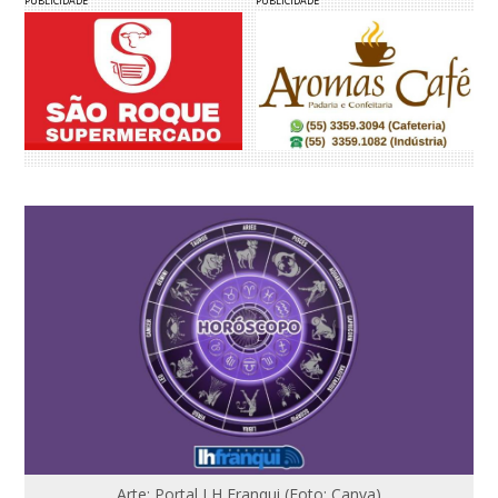
PUBLICIDADE
PUBLICIDADE
Arte: Portal LH Franqui (Foto: Canva)