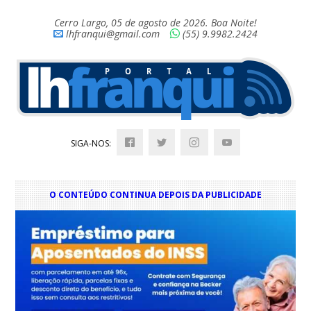
Cerro Largo, 05 de agosto de 2026. Boa Noite!
lhfranqui@gmail.com
(55) 9.9982.2424
SIGA-NOS:
O CONTEÚDO CONTINUA DEPOIS DA PUBLICIDADE