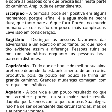
e sobre as pessoas com que precisa lidar nesta parte
do caminho. Amplitude de entendimento.
Escorpião
- A teimosia pode ser positiva em alguns
momentos, porque, afinal, é a água mole na pedra
dura, que tanto bate até que fura. Porém, no mundo
humano as coisas são um pouco mais complicadas.
Leve isso em consideração.
Sagitário
- Distinguir as pessoas favoráveis das
adversárias é um exercício importante, porque não é
tão evidente assim a diferença. Pessoas ruins se
mostram simpáticas enquanto as pessoas boas
parecem distantes.
Capricórnio
- Tudo que de bom e de melhor sua alma
pretende depende do estabelecimento de uma rotina
produtiva, pois, de pouco em pouco se trilha um
grande caminho. Grandes mudanças começam com
retoques nos hábitos.
Aquário
- A boa vida é um pouco resultado do que
nos acontece, porém, na sua maior parte resulta
daquilo que fazemos com o que acontece. Sua alegria
não há de ser dependente das circunstâncias, mas de
sua própria vontade.