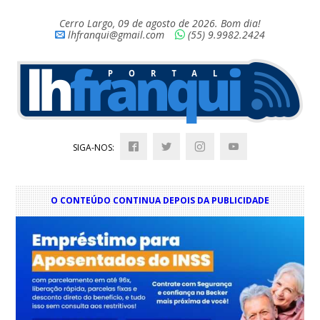
Cerro Largo, 09 de agosto de 2026. Bom dia!
lhfranqui@gmail.com
(55) 9.9982.2424
SIGA-NOS:
O CONTEÚDO CONTINUA DEPOIS DA PUBLICIDADE