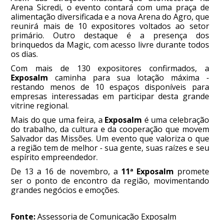
Arena Sicredi, o evento contará com uma praça de
alimentação diversificada e a nova Arena do Agro, que
reunirá mais de 10 expositores voltados ao setor
primário. Outro destaque é a presença dos
brinquedos da Magic, com acesso livre durante todos
os dias.
Com mais de 130 expositores confirmados, a
Exposalm
caminha para sua lotação máxima -
restando menos de 10 espaços disponíveis para
empresas interessadas em participar desta grande
vitrine regional.
Mais do que uma feira, a
Exposalm
é uma celebração
do trabalho, da cultura e da cooperação que movem
Salvador das Missões. Um evento que valoriza o que
a região tem de melhor - sua gente, suas raízes e seu
espírito empreendedor.
De 13 a 16 de novembro, a
11ª Exposalm
promete
ser o ponto de encontro da região, movimentando
grandes negócios e emoções.
Fonte:
Assessoria de Comunicação Exposalm