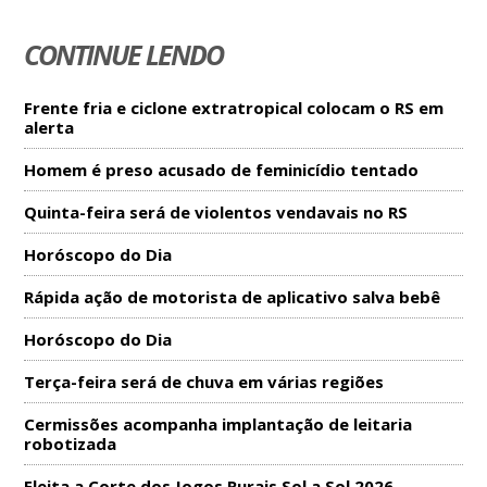
CONTINUE LENDO
Frente fria e ciclone extratropical colocam o RS em
alerta
Homem é preso acusado de feminicídio tentado
Quinta-feira será de violentos vendavais no RS
Horóscopo do Dia
Rápida ação de motorista de aplicativo salva bebê
Horóscopo do Dia
Terça-feira será de chuva em várias regiões
Cermissões acompanha implantação de leitaria
robotizada
Eleita a Corte dos Jogos Rurais Sol a Sol 2026