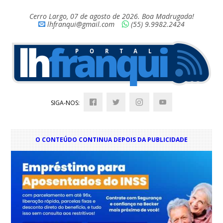
Cerro Largo, 07 de agosto de 2026. Boa Madrugada!
lhfranqui@gmail.com
(55) 9.9982.2424
SIGA-NOS:
O CONTEÚDO CONTINUA DEPOIS DA PUBLICIDADE