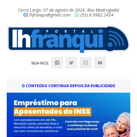
Cerro Largo, 07 de agosto de 2026. Boa Madrugada!
lhfranqui@gmail.com
(55) 9.9982.2424
SIGA-NOS:
O CONTEÚDO CONTINUA DEPOIS DA PUBLICIDADE