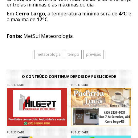
entre as mínimas e as máximas do dia.
Em
Cerro Largo
, a temperatura mínima será de
4°C
e
a máxima de
17°C
.
Fonte:
MetSul Meteorologia
meteorologia
tempo
previsão
O CONTEÚDO CONTINUA DEPOIS DA PUBLICIDADE
PUBLICIDADE
PUBLICIDADE
PUBLICIDADE
PUBLICIDADE