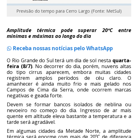
Previsão do tempo para Cerro Largo (Fonte: MetSul)
Amplitude térmica pode superar 20ºC entre
mínimas e máximas ao longo do dia
Receba nossas notícias pelo WhatsApp
O Rio Grande do Sul terá um dia de sol nesta
quarta-
feira (8/7)
. No decorrer do dia, porém, nuvens altas
do tipo cirrus aparecem, embora muitas cidades
registrem amplos períodos de céu claro. O
amanhecer é ainda muito frio e mais gelado nos
Campos de Cima da Serra, onde ocorrem marcas
negativas e geada forte.
Devem se formar bancos isolados de neblina ou
nevoeiro no começo do dia. Ingresso de ar mais
quente em altitude eleva bastante a temperatura e a
tarde será agradável.
Em algumas cidades da Metade Norte, a amplitude
térmica será enorme com mais de 20ºC de diferença