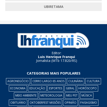
UBIRETAMA
Editor:
Luis Henrique Franqui
Jornalista (MTb 17.820/RS)
CATEGORIAS MAIS POPULARES
AGRONEGÓCIO
CERRO LARGO 65 ANOS
CULINÁRIA
CULTURA
ECONOMIA
EDUCAÇÃO
ESPORTES
GERAL
HORÓSCOPO
MEIO AMBIENTE
METEOROLOGIA
MEU PET
MÚSICA
OBITUÁRIO
OKTOBERFEST MISSÕES
OPINIÃO
PAISAGISMO