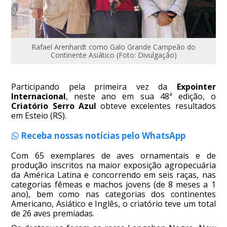
Rafael Arenhardt como Galo Grande Campeão do
Continente Asiático (Foto: Divulgação)
Participando pela primeira vez da
Expointer
Internacional
, neste ano em sua 48ª edição, o
Criatório Serro Azul
obteve excelentes resultados
em Esteio (RS).
Receba nossas notícias pelo WhatsApp
Com 65 exemplares de aves ornamentais e de
produção inscritos na maior exposição agropecuária
da América Latina e concorrendo em seis raças, nas
categorias fêmeas e machos jovens (de 8 meses a 1
ano), bem como nas categorias dos continentes
Americano, Asiático e Inglês, o criatório teve um total
de 26 aves premiadas.