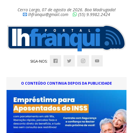
Cerro Largo, 07 de agosto de 2026. Boa Madrugada!
lhfranqui@gmail.com
(55) 9.9982.2424
SIGA-NOS:
O CONTEÚDO CONTINUA DEPOIS DA PUBLICIDADE