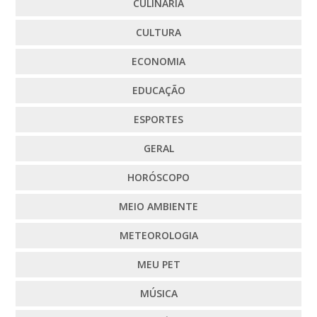
CULINÁRIA
CULTURA
ECONOMIA
EDUCAÇÃO
ESPORTES
GERAL
HORÓSCOPO
MEIO AMBIENTE
METEOROLOGIA
MEU PET
MÚSICA