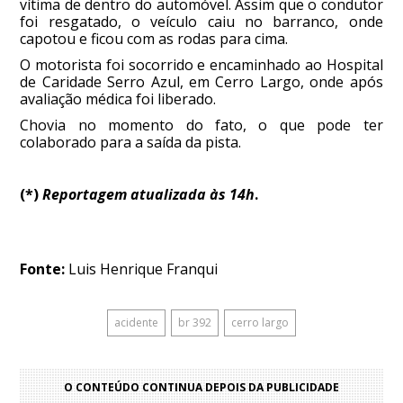
vítima de dentro do automóvel. Assim que o condutor
foi resgatado, o veículo caiu no barranco, onde
capotou e ficou com as rodas para cima.
O motorista foi socorrido e encaminhado ao Hospital
de Caridade Serro Azul, em Cerro Largo, onde após
avaliação médica foi liberado.
Chovia no momento do fato, o que pode ter
colaborado para a saída da pista.
(*)
Reportagem atualizada às 14h
.
Fonte:
Luis Henrique Franqui
acidente
br 392
cerro largo
O CONTEÚDO CONTINUA DEPOIS DA PUBLICIDADE