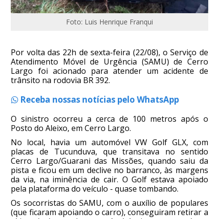
Foto: Luis Henrique Franqui
Por volta das 22h de sexta-feira (22/08), o Serviço de
Atendimento Móvel de Urgência (SAMU) de Cerro
Largo foi acionado para atender um acidente de
trânsito na rodovia BR 392.
Receba nossas notícias pelo WhatsApp
O sinistro ocorreu a cerca de 100 metros após o
Posto do Aleixo, em Cerro Largo.
No local, havia um automóvel VW Golf GLX, com
placas de Tucunduva, que transitava no sentido
Cerro Largo/Guarani das Missões, quando saiu da
pista e ficou em um declive no barranco, às margens
da via, na iminência de cair. O Golf estava apoiado
pela plataforma do veículo - quase tombando.
Os socorristas do SAMU, com o auxílio de populares
(que ficaram apoiando o carro), conseguiram retirar a