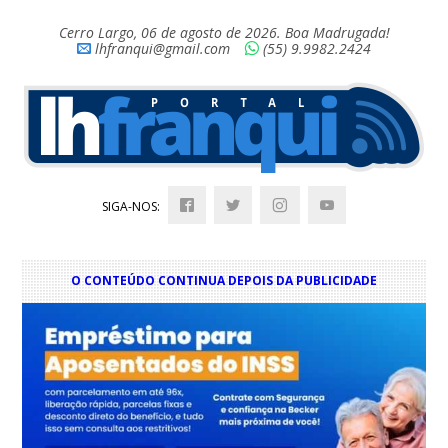
Cerro Largo, 06 de agosto de 2026. Boa Madrugada!
lhfranqui@gmail.com
(55) 9.9982.2424
SIGA-NOS:
O CONTEÚDO CONTINUA DEPOIS DA PUBLICIDADE