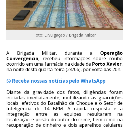
Foto: Divulgação / Brigada Militar
A Brigada Militar, durante a
Operação
Convergência
, recebeu informações sobre roubo
ocorrido em uma farmácia na cidade de
Porto Xavier
,
na noite desta quarta-feira (24/06), por volta das 20h.
Receba nossas notícias pelo WhatsApp
Diante da gravidade dos fatos, diligências foram
iniciadas imediatamente, mobilizando as guarnições
locais, efetivos do Batalhão de Choque e o Setor de
Inteligência do 14 BPM. A rápida resposta e a
integração entre as equipes resultaram na
localização e prisão do autor do crime, bem como na
recuperação de dinheiro e dois aparelhos celulares