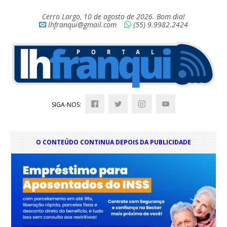
Cerro Largo, 10 de agosto de 2026. Bom dia!
lhfranqui@gmail.com
(55) 9.9982.2424
SIGA-NOS:
O CONTEÚDO CONTINUA DEPOIS DA PUBLICIDADE