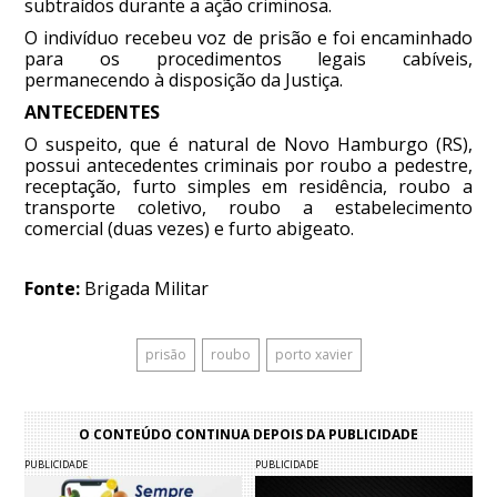
subtraídos durante a ação criminosa.
O indivíduo recebeu voz de prisão e foi encaminhado
para os procedimentos legais cabíveis,
permanecendo à disposição da Justiça.
ANTECEDENTES
O suspeito, que é natural de Novo Hamburgo (RS),
possui antecedentes criminais por roubo a pedestre,
receptação, furto simples em residência, roubo a
transporte coletivo, roubo a estabelecimento
comercial (duas vezes) e furto abigeato.
Fonte:
Brigada Militar
prisão
roubo
porto xavier
O CONTEÚDO CONTINUA DEPOIS DA PUBLICIDADE
PUBLICIDADE
PUBLICIDADE