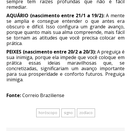
sempre tem raízes profundas que não é fácil
remediar.
AQUÁRIO (nascimento entre 21/1 a 19/2):
A mente
se amplia e consegue entender o que antes era
obscuro e difícil. Isso configura um grande avanço,
porque quanto mais sua alma compreende, mais fácil
se tornam as atitudes que você precisa colocar em
prática.
PEIXES (nascimento entre 20/2 a 20/3):
A preguiça é
sua inimiga, porque ela impede que você coloque em
prática essas ideias maravilhosas que, se
concretizadas, significariam um avanço importante
para sua prosperidade e conforto futuros. Preguiça
inimiga.
Fonte:
Correio Braziliense
horóscopo
signo
zodíaco