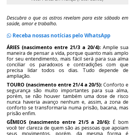
Descubra o que os astros revelam para este sábado em
saúde, amor e trabalho.
Receba nossas notícias pelo WhatsApp
ÁRIES (nascimento entre 21/3 a 20/4):
Amplie sua
maneira de pensar a vida, porque quanto mais amplo
for seu entendimento, mais fácil será para sua alma
conciliar os paradoxos e contradições com que
precisa lidar todos os dias. Tudo depende de
ampliação.
TOURO (nascimento entre 21/4 a 20/5):
Conforto e
segurança são muito importantes para sua alma,
porém, se não houver também uma dose de risco
nunca haveria avanço nenhum e, assim, a zona de
conforto se transformaria numa prisão, bacana, mas
prisão enfim.
GÊMEOS (nascimento entre 21/5 a 20/6):
É bom
você ter clareza de quem são as pessoas que apoiam
seus movimentos, porém, da mesma forma é