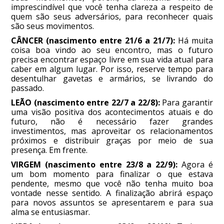
imprescindível que você tenha clareza a respeito de
quem são seus adversários, para reconhecer quais
são seus movimentos.
CÂNCER (nascimento entre 21/6 a 21/7):
Há muita
coisa boa vindo ao seu encontro, mas o futuro
precisa encontrar espaço livre em sua vida atual para
caber em algum lugar. Por isso, reserve tempo para
desentulhar gavetas e armários, se livrando do
passado.
LEÃO (nascimento entre 22/7 a 22/8):
Para garantir
uma visão positiva dos acontecimentos atuais e do
futuro, não é necessário fazer grandes
investimentos, mas aproveitar os relacionamentos
próximos e distribuir graças por meio de sua
presença. Em frente.
VIRGEM (nascimento entre 23/8 a 22/9):
Agora é
um bom momento para finalizar o que estava
pendente, mesmo que você não tenha muito boa
vontade nesse sentido. A finalização abrirá espaço
para novos assuntos se apresentarem e para sua
alma se entusiasmar.