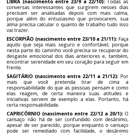
LIBRA (nascimento entre 23/9 a 22/10):
Todas as
conversas interessantes que surgirem nesses dias
precisam ser analisadas depois com mais calma,
porque além do entusiasmo que provocarem, sua
alma precisa calcular o quanto de trabalho tudo isso
vai trazer.
ESCORPIÃO (nascimento entre 23/10 a 21/11):
Faça
aquilo que seja mais seguro e confortável, porque
nesta parte do caminho você precisa se recuperar do
desgaste emocional dos dias anteriores e, também,
encontrar serenidade em seu coração para seguir em
frente.
SAGITÁRIO (nascimento entre 22/11 a 21/12):
Por
mais que você pretenda tirar de cima a
responsabilidade do que as pessoas pensam e como
elas reagem, de certa maneira suas atitudes e
iniciativas servem de exemplo a elas. Portanto, há
certa responsabilidade.
CAPRICÓRNIO (nascimento entre 22/12 a 20/1):
O
cansaço não há de ser confundido com desânimo,
apesar de ser parecido, porque enquanto o cansaço
pode ser remediado com facilidade, o desânimo