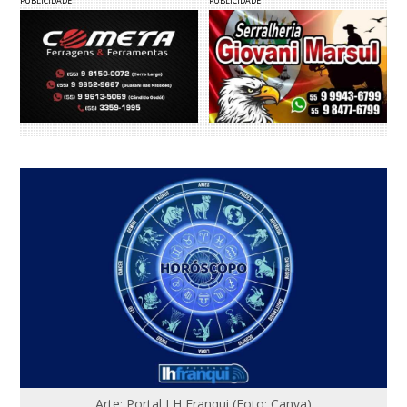
PUBLICIDADE
PUBLICIDADE
Arte: Portal LH Franqui (Foto: Canva)