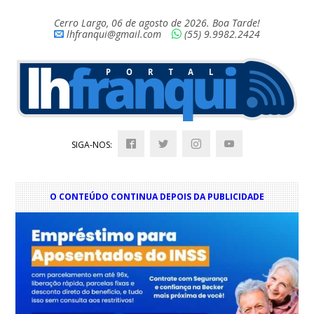
Cerro Largo, 06 de agosto de 2026. Boa Tarde!
lhfranqui@gmail.com
(55) 9.9982.2424
SIGA-NOS:
O CONTEÚDO CONTINUA DEPOIS DA PUBLICIDADE