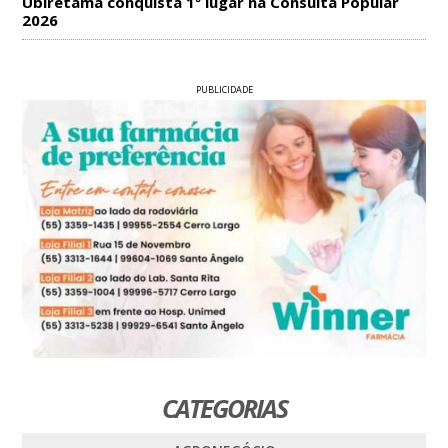
Ubiretama conquista 1º lugar na Consulta Popular
2026
PUBLICIDADE
CATEGORIAS