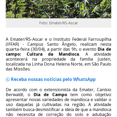
Foto: Emater/RS-Ascar
A Emater/RS-Ascar e o Instituto Federal Farroupilha
(IFFAR) - Campus Santo Ângelo, realizam nesta
quarta-feira (30/04), a partir das 9h, o evento
Dia de
campo: Cultura da Mandioca
. A atividade
acontecerá na propriedade da família Justen,
localizada na Linha Dona Helena Norte, em São Paulo
das Missões.
Receba nossas notícias pelo WhatsApp
De acordo com o extensionista da Emater, Canísio
Berwaldt, o
Dia de Campo
tem como objetivo
apresentar novas variedades de mandioca e validar o
uso daquelas já cultivadas na região. A atividade
também busca desmistificar a ideia de que a mandioca
não necessita de correção do solo e adubação