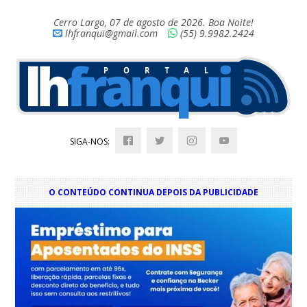
Cerro Largo, 07 de agosto de 2026. Boa Noite!
lhfranqui@gmail.com
(55) 9.9982.2424
SIGA-NOS:
O CONTEÚDO CONTINUA DEPOIS DA PUBLICIDADE