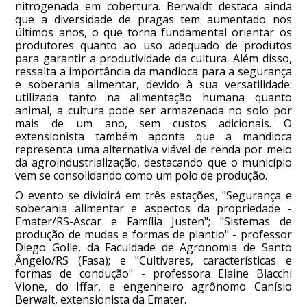
nitrogenada em cobertura. Berwaldt destaca ainda
que a diversidade de pragas tem aumentado nos
últimos anos, o que torna fundamental orientar os
produtores quanto ao uso adequado de produtos
para garantir a produtividade da cultura. Além disso,
ressalta a importância da mandioca para a segurança
e soberania alimentar, devido à sua versatilidade:
utilizada tanto na alimentação humana quanto
animal, a cultura pode ser armazenada no solo por
mais de um ano, sem custos adicionais. O
extensionista também aponta que a mandioca
representa uma alternativa viável de renda por meio
da agroindustrialização, destacando que o município
vem se consolidando como um polo de produção.
O evento se dividirá em três estações, "Segurança e
soberania alimentar e aspectos da propriedade -
Emater/RS-Ascar e Família Justen"; "Sistemas de
produção de mudas e formas de plantio" - professor
Diego Golle, da Faculdade de Agronomia de Santo
Ângelo/RS (Fasa); e "Cultivares, características e
formas de condução" - professora Elaine Biacchi
Vione, do Iffar, e engenheiro agrônomo Canísio
Berwalt, extensionista da Emater.