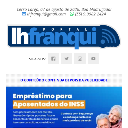
Cerro Largo, 07 de agosto de 2026. Boa Madrugada!
lhfranqui@gmail.com
(55) 9.9982.2424
SIGA-NOS:
O CONTEÚDO CONTINUA DEPOIS DA PUBLICIDADE