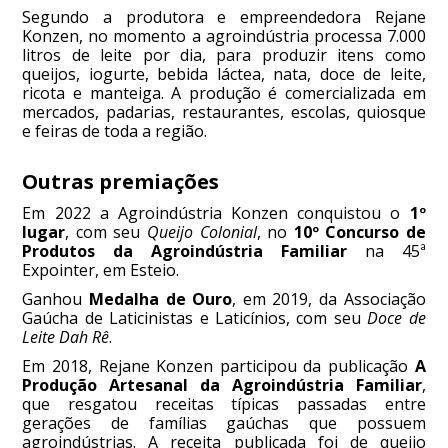
Segundo a produtora e empreendedora Rejane
Konzen, no momento a agroindústria processa 7.000
litros de leite por dia, para produzir itens como
queijos, iogurte, bebida láctea, nata, doce de leite,
ricota e manteiga. A produção é comercializada em
mercados, padarias, restaurantes, escolas, quiosque
e feiras de toda a região.
Outras premiações
Em 2022 a Agroindústria Konzen conquistou o
1º
lugar
, com seu
Queijo Colonial
, no
10º Concurso de
Produtos da Agroindústria Familiar
na 45ª
Expointer, em Esteio.
Ganhou
Medalha de Ouro
, em 2019, da Associação
Gaúcha de Laticinistas e Laticínios, com seu
Doce de
Leite Dah Rê
.
Em 2018, Rejane Konzen participou da publicação
A
Produção Artesanal da Agroindústria Familiar
,
que resgatou receitas típicas passadas entre
gerações de famílias gaúchas que possuem
agroindústrias. A receita publicada foi de queijo