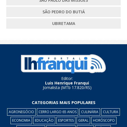
SÃO PAULO DAS MISSÕES
SÃO PEDRO DO BUTIÁ
UBIRETAMA
Editor:
Luis Henrique Franqui
Jornalista (MTb 17.820/RS)
CATEGORIAS MAIS POPULARES
AGRONEGÓCIO
CERRO LARGO 65 ANOS
CULINÁRIA
CULTURA
ECONOMIA
EDUCAÇÃO
ESPORTES
GERAL
HORÓSCOPO