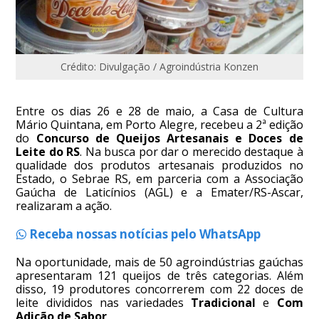
Crédito: Divulgação / Agroindústria Konzen
Entre os dias 26 e 28 de maio, a Casa de Cultura
Mário Quintana, em Porto Alegre, recebeu a 2ª edição
do
Concurso de Queijos Artesanais e Doces de
Leite do RS
. Na busca por dar o merecido destaque à
qualidade dos produtos artesanais produzidos no
Estado, o Sebrae RS, em parceria com a Associação
Gaúcha de Laticínios (AGL) e a Emater/RS-Ascar,
realizaram a ação.
Receba nossas notícias pelo WhatsApp
Na oportunidade, mais de 50 agroindústrias gaúchas
apresentaram 121 queijos de três categorias. Além
disso, 19 produtores concorrerem com 22 doces de
leite divididos nas variedades
Tradicional
e
Com
Adição de Sabor
.