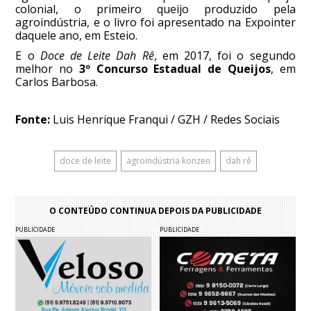
colonial, o primeiro queijo produzido pela
agroindústria, e o livro foi apresentado na Expointer
daquele ano, em Esteio.
E o
Doce de Leite Dah Rê
, em 2017, foi o segundo
melhor no
3º Concurso Estadual de Queijos
, em
Carlos Barbosa.
Fonte:
Luis Henrique Franqui / GZH / Redes Sociais
doce de leite
agroindústria konzen
dah rê
O CONTEÚDO CONTINUA DEPOIS DA PUBLICIDADE
PUBLICIDADE
PUBLICIDADE