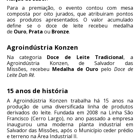
Para a premiação, o evento contou com mesa
composta por oito jurados, que atribuiram pontos
aos produtos apresentados. O valor acumulado
define se o doce de leite recebeu medalha
de
Ouro
,
Prata
ou
Bronze
.
Agroindústria Konzen
Na categoria
Doce de Leite Tradicional
, a
Agroindústria Konzen, de Salvador das
Missões, recebeu
Medalha de Ouro
pelo
Doce de
Leite Dah Rê
.
15 anos de história
A Agroindústria Konzen trabalha há 15 anos na
produção de uma diversificada linha de produtos
derivados do leite. Fundada em 2008 na Linha São
Francisco (Cerro Largo), no ano passado a empresa
inaugurou uma moderna planta industrial em
Salvador das Missões, após o Município ceder prédio
e terreno na Área Industrial II.