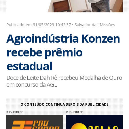
Publicado em 31/05/2023 10:42:37 • Salvador das Missões
Agroindústria Konzen
recebe prêmio
estadual
Doce de Leite Dah Rê recebeu Medalha de Ouro
em concurso da AGL
O CONTEÚDO CONTINUA DEPOIS DA PUBLICIDADE
PUBLICIDADE
PUBLICIDADE