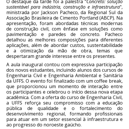
O destaque da tarde foi a palestra "
Concreto: solução
sustentável para indústria, construção e infraestrutura
",
ministrada por Jackson Pacheco, da Regional Sul da
Associação Brasileira de Cimento Portland (ABCP). Na
apresentação, foram abordadas técnicas modernas
de construção civil, com ênfase em soluções como
pavimentação e paredes de concreto. Pacheco
detalhou as melhores composições para diferentes
aplicações, além de abordar custos, sustentabilidade
e a otimização da mão de obra, temas que
despertaram grande interesse entre os presentes.
A aula inaugural contou com expressiva participação
dos novos estudantes, incluindo alunos dos cursos de
Engenharia Civil e Engenharia Ambiental e Sanitária
da UFFS. O evento foi finalizado com um coffee break,
que proporcionou um momento de interação entre
os participantes e celebrou o início dessa nova etapa
acadêmica. Com a oferta do curso de Engenharia Civil,
a UFFS reforça seu compromisso com a educação
pública de qualidade e o fortalecimento do
desenvolvimento regional, formando profissionais
para atuar em um setor essencial à infraestrutura e
ao progresso do noroeste gaúcho.