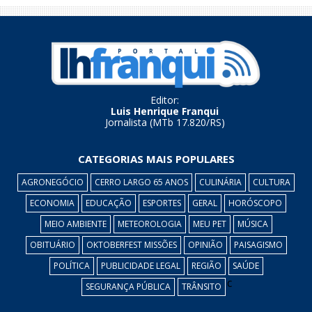
Editor:
Luis Henrique Franqui
Jornalista (MTb 17.820/RS)
CATEGORIAS MAIS POPULARES
AGRONEGÓCIO
CERRO LARGO 65 ANOS
CULINÁRIA
CULTURA
ECONOMIA
EDUCAÇÃO
ESPORTES
GERAL
HORÓSCOPO
MEIO AMBIENTE
METEOROLOGIA
MEU PET
MÚSICA
OBITUÁRIO
OKTOBERFEST MISSÕES
OPINIÃO
PAISAGISMO
POLÍTICA
PUBLICIDADE LEGAL
REGIÃO
SAÚDE
c
SEGURANÇA PÚBLICA
TRÂNSITO