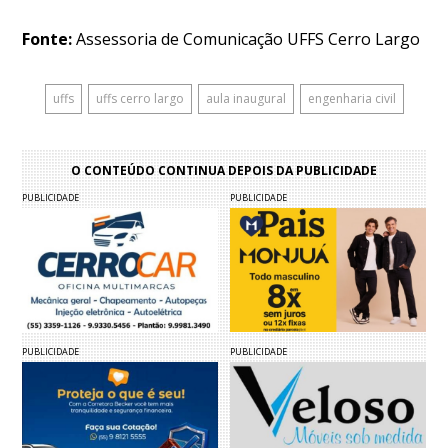
Fonte:
Assessoria de Comunicação UFFS Cerro Largo
uffs
uffs cerro largo
aula inaugural
engenharia civil
O CONTEÚDO CONTINUA DEPOIS DA PUBLICIDADE
PUBLICIDADE
PUBLICIDADE
PUBLICIDADE
PUBLICIDADE