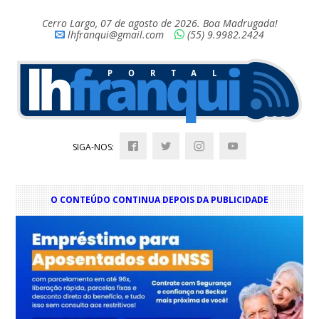
Cerro Largo, 07 de agosto de 2026. Boa Madrugada!
lhfranqui@gmail.com
(55) 9.9982.2424
SIGA-NOS:
O CONTEÚDO CONTINUA DEPOIS DA PUBLICIDADE