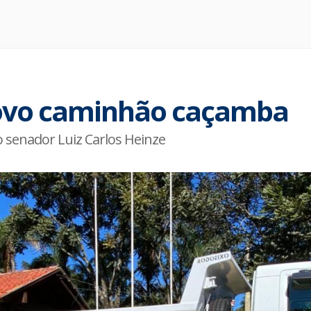
novo caminhão caçamba
 senador Luiz Carlos Heinze