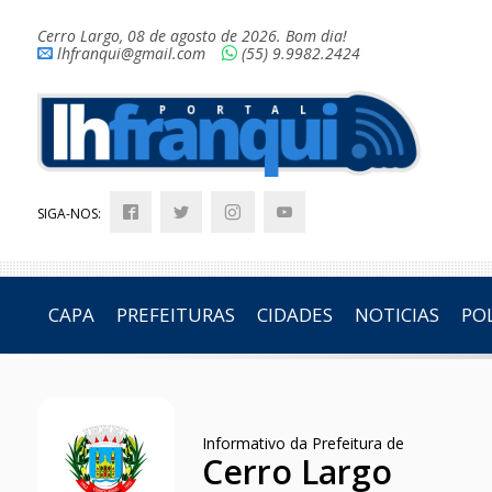
Cerro Largo, 08 de agosto de 2026. Bom dia!
lhfranqui@gmail.com
(55) 9.9982.2424
SIGA-NOS:
CAPA
PREFEITURAS
CIDADES
NOTICIAS
POL
Informativo da Prefeitura de
Cerro Largo