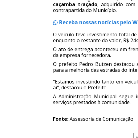
caçamba traçado
, adquirido com
contrapartida do Município.
Receba nossas notícias pelo 
O veículo teve investimento total d
enquanto o restante do valor, R$ 244
O ato de entrega aconteceu em fren
da empresa fornecedora.
O prefeito Pedro Butzen destacou a
para a melhoria das estradas do int
"Estamos investindo tanto em veíc
aí", destacou o Prefeito.
A Administração Municipal segue i
serviços prestados à comunidade.
Fonte:
Assessoria de Comunicação