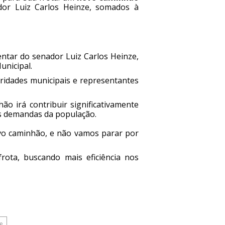
dor Luiz Carlos Heinze, somados à
ntar do senador Luiz Carlos Heinze,
unicipal.
ridades municipais e representantes
o irá contribuir significativamente
as demandas da população.
vo caminhão, e não vamos parar por
rota, buscando mais eficiência nos
ze