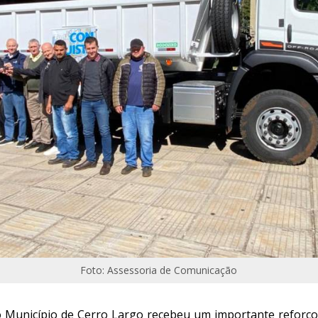
Foto: Assessoria de Comunicação
 o Município de Cerro Largo recebeu um importante reforç