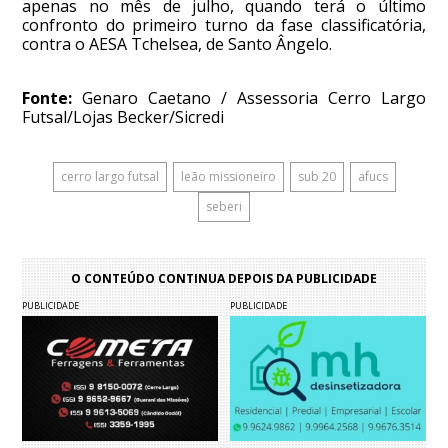
apenas no mês de julho, quando terá o último
confronto do primeiro turno da fase classificatória,
contra o AESA Tchelsea, de Santo Ângelo.
Fonte:
Genaro Caetano / Assessoria Cerro Largo
Futsal/Lojas Becker/Sicredi
cerro largo futsal
leão missioneiro
sub 20
afucs
seberi
O CONTEÚDO CONTINUA DEPOIS DA PUBLICIDADE
PUBLICIDADE
PUBLICIDADE