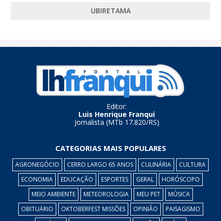
UBIRETAMA
Editor:
Luis Henrique Franqui
Jornalista (MTb 17.820/RS)
CATEGORIAS MAIS POPULARES
AGRONEGÓCIO
CERRO LARGO 65 ANOS
CULINÁRIA
CULTURA
ECONOMIA
EDUCAÇÃO
ESPORTES
GERAL
HORÓSCOPO
MEIO AMBIENTE
METEOROLOGIA
MEU PET
MÚSICA
OBITUÁRIO
OKTOBERFEST MISSÕES
OPINIÃO
PAISAGISMO