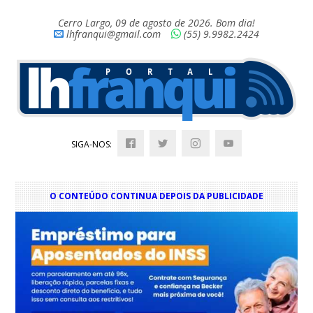
Cerro Largo, 09 de agosto de 2026. Bom dia!
lhfranqui@gmail.com
(55) 9.9982.2424
SIGA-NOS:
O CONTEÚDO CONTINUA DEPOIS DA PUBLICIDADE