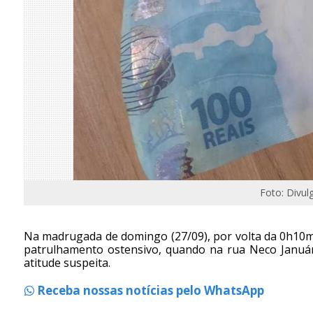
Foto: Divul
Na madrugada de domingo (27/09), por volta da 0h10m
patrulhamento ostensivo, quando na rua Neco Január
atitude suspeita.
Receba nossas notícias pelo WhatsApp