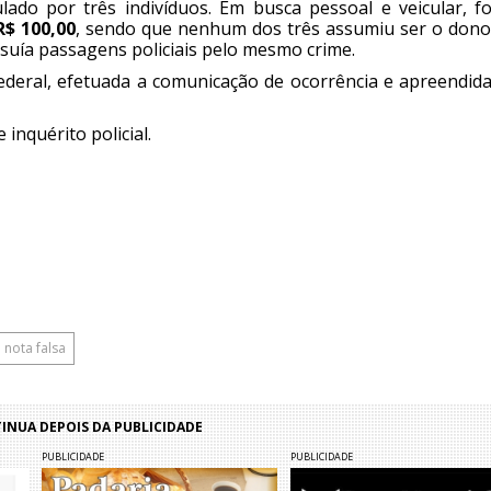
ado por três indivíduos. Em busca pessoal e veicular, f
R$ 100,00
, sendo que nenhum dos três assumiu ser o dono
ssuía passagens policiais pelo mesmo crime.
 Federal, efetuada a comunicação de ocorrência e apreendid
inquérito policial.
nota falsa
NUA DEPOIS DA PUBLICIDADE
PUBLICIDADE
PUBLICIDADE