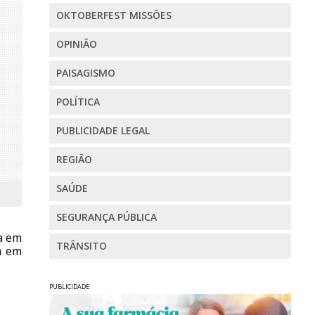
OKTOBERFEST MISSÕES
OPINIÃO
PAISAGISMO
POLÍTICA
PUBLICIDADE LEGAL
REGIÃO
SAÚDE
SEGURANÇA PÚBLICA
a em
TRÂNSITO
a em
PUBLICIDADE