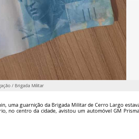
gação / Brigada Militar
in, uma guarnição da Brigada Militar de Cerro Largo estav
io, no centro da cidade, avistou um automóvel GM Prism