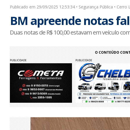
Publicado em 29/09/2025 12:53:34 • Segurança Pública • Cerro 
BM apreende notas fal
Duas notas de R$ 100,00 estavam em veículo com 
O CONTEÚDO CONTI
PUBLICIDADE
PUBLICIDADE