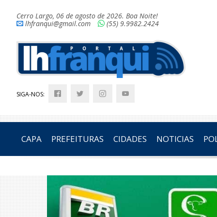
Cerro Largo, 06 de agosto de 2026. Boa Noite!
lhfranqui@gmail.com
(55) 9.9982.2424
SIGA-NOS:
CAPA
PREFEITURAS
CIDADES
NOTICIAS
POL