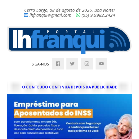
Cerro Largo, 08 de agosto de 2026. Boa Noite!
lhfranqui@gmail.com
(55) 9.9982.2424
SIGA-NOS:
O CONTEÚDO CONTINUA DEPOIS DA PUBLICIDADE