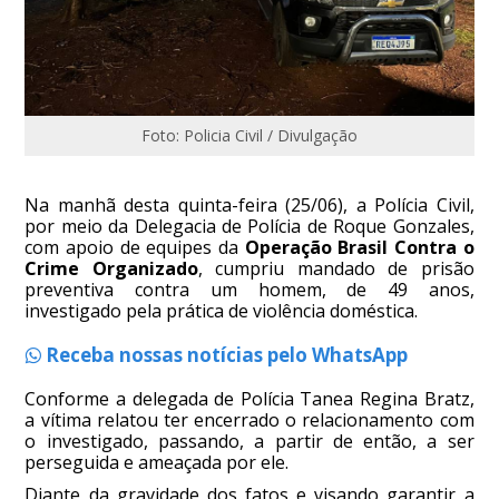
Foto: Policia Civil / Divulgação
Na manhã desta quinta-feira (25/06), a Polícia Civil,
por meio da Delegacia de Polícia de Roque Gonzales,
com apoio de equipes da
Operação Brasil Contra o
Crime Organizado
, cumpriu mandado de prisão
preventiva contra um homem, de 49 anos,
investigado pela prática de violência doméstica.
Receba nossas notícias pelo WhatsApp
Conforme a delegada de Polícia Tanea Regina Bratz,
a vítima relatou ter encerrado o relacionamento com
o investigado, passando, a partir de então, a ser
perseguida e ameaçada por ele.
Diante da gravidade dos fatos e visando garantir a