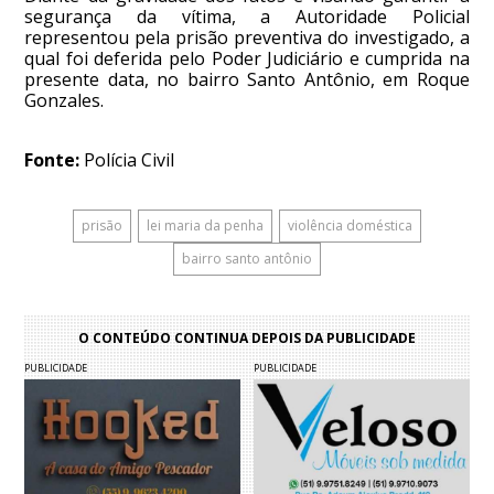
segurança da vítima, a Autoridade Policial
representou pela prisão preventiva do investigado, a
qual foi deferida pelo Poder Judiciário e cumprida na
presente data, no bairro Santo Antônio, em Roque
Gonzales.
Fonte:
Polícia Civil
prisão
lei maria da penha
violência doméstica
bairro santo antônio
O CONTEÚDO CONTINUA DEPOIS DA PUBLICIDADE
PUBLICIDADE
PUBLICIDADE