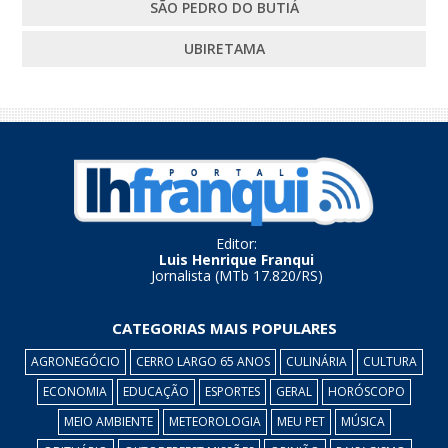
SÃO PEDRO DO BUTIÁ
UBIRETAMA
Editor:
Luis Henrique Franqui
Jornalista (MTb 17.820/RS)
CATEGORIAS MAIS POPULARES
AGRONEGÓCIO
CERRO LARGO 65 ANOS
CULINÁRIA
CULTURA
ECONOMIA
EDUCAÇÃO
ESPORTES
GERAL
HORÓSCOPO
MEIO AMBIENTE
METEOROLOGIA
MEU PET
MÚSICA