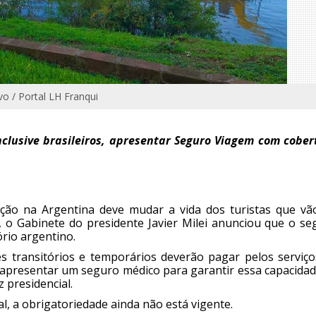
vo / Portal LH Franqui
inclusive brasileiros, apresentar Seguro Viagem com cober
ção na Argentina deve mudar a vida dos turistas que vã
 o Gabinete do presidente Javier Milei anunciou que o se
ório argentino.
tes transitórios e temporários deverão pagar pelos serviç
 apresentar um seguro médico para garantir essa capacidad
 presidencial.
l, a obrigatoriedade ainda não está vigente.