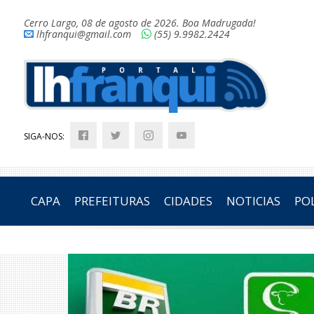
Cerro Largo, 08 de agosto de 2026. Boa Madrugada!
lhfranqui@gmail.com
(55) 9.9982.2424
SIGA-NOS:
CAPA
PREFEITURAS
CIDADES
NOTICIAS
POL