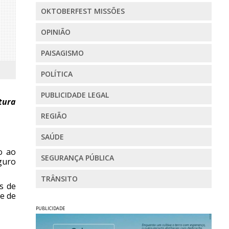
OKTOBERFEST MISSÕES
OPINIÃO
PAISAGISMO
POLÍTICA
PUBLICIDADE LEGAL
tura
REGIÃO
SAÚDE
o ao
SEGURANÇA PÚBLICA
guro
TRÂNSITO
os de
e de
PUBLICIDADE