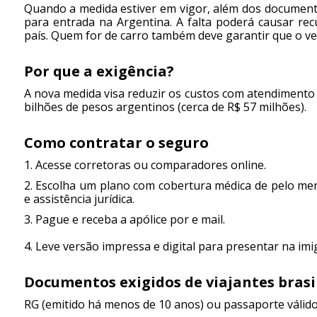
Quando a medida estiver em vigor, além dos documento
para entrada na Argentina. A falta poderá causar re
país. Quem for de carro também deve garantir que o veí
Por que a exigência?
A nova medida visa reduzir os custos com atendimento
bilhões de pesos argentinos (cerca de R$ 57 milhões).
Como contratar o seguro
1. Acesse corretoras ou comparadores online.
2. Escolha um plano com cobertura médica de pelo meno
e assistência jurídica.
3. Pague e receba a apólice por e mail.
4. Leve versão impressa e digital para presentar na imi
Documentos exigidos de viajantes brasi
RG (emitido há menos de 10 anos) ou passaporte válido