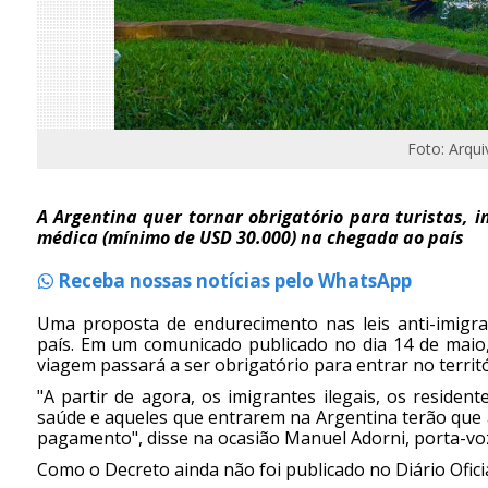
Foto: Arqui
A Argentina quer tornar obrigatório para turistas, 
médica (mínimo de USD 30.000) na chegada ao país
Receba nossas notícias pelo WhatsApp
Uma proposta de endurecimento nas leis anti-imigra
país. Em um comunicado publicado no dia 14 de maio,
viagem passará a ser obrigatório para entrar no territ
"A partir de agora, os imigrantes ilegais, os residen
saúde e aqueles que entrarem na Argentina terão que
pagamento", disse na ocasião Manuel Adorni, porta-voz
Como o Decreto ainda não foi publicado no Diário Oficia