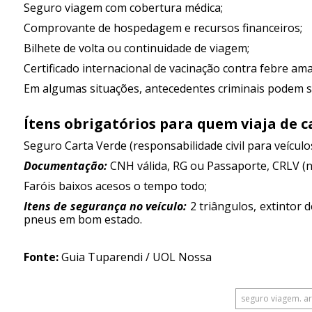
Seguro viagem com cobertura médica;
Comprovante de hospedagem e recursos financeiros;
Bilhete de volta ou continuidade de viagem;
Certificado internacional de vacinação contra febre amar
Em algumas situações, antecedentes criminais podem se
Ítens obrigatórios para quem viaja de c
Seguro Carta Verde (responsabilidade civil para veículo
Documentação:
CNH válida, RG ou Passaporte, CRLV (
Faróis baixos acesos o tempo todo;
Itens de segurança no veículo:
2 triângulos, extintor 
pneus em bom estado.
Fonte:
Guia Tuparendi / UOL Nossa
seguro viagem. a