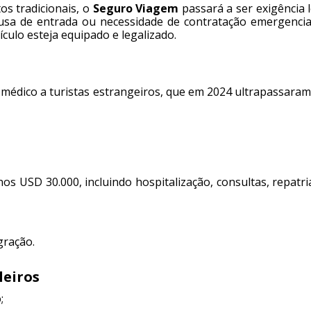
s tradicionais, o
Seguro Viagem
passará a ser exigência 
cusa de entrada ou necessidade de contratação emergencia
culo esteja equipado e legalizado.
 médico a turistas estrangeiros, que em 2024 ultrapassaram
s USD 30.000, incluindo hospitalização, consultas, repatr
gração.
leiros
;