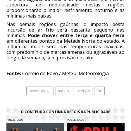
cobertura de nebulosidade nestas regiões
proporcionarão o maior resfriamento noturno e as
mínimas mais baixas.
Nas demais regiões gaúchas, o impacto desta
incursão de ar frio será bastante pequeno nas
mínimas.
Pode chover entre terça e quarta-feira
em diferentes pontos da Metade Norte do estado. A
influência maior será nas temperaturas máximas,
com predomínio de marcas amenas ou agradáveis ao
longo da semana, sem previsão de calor.
Fonte:
Correio do Povo / MetSul Meteorologia
meteorologia
tempo
previsão
frio
O CONTEÚDO CONTINUA DEPOIS DA PUBLICIDADE
PUBLICIDADE
PUBLICIDADE