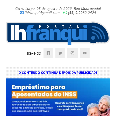
Cerro Largo, 08 de agosto de 2026. Boa Madrugada!
lhfranqui@gmail.com
(55) 9.9982.2424
SIGA-NOS:
O CONTEÚDO CONTINUA DEPOIS DA PUBLICIDADE