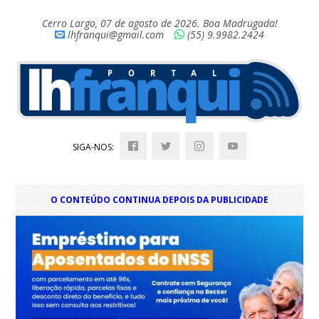
Cerro Largo, 07 de agosto de 2026. Boa Madrugada!
lhfranqui@gmail.com
(55) 9.9982.2424
SIGA-NOS:
O CONTEÚDO CONTINUA DEPOIS DA PUBLICIDADE