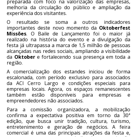
preparada com foco na valorização das empresas,
melhoria da circulação do público e ampliação da
experiência dos visitantes.
O resultado se soma a outros indicadores
importantes deste novo momento da
Oktoberfest
Missões
. O Baile de Lançamento foi o maior já
realizado na história do evento e a divulgação da
festa já ultrapassa a marca de 1,5 milhão de pessoas
alcançadas nas redes sociais, ampliando a visibilidade
da
Oktober
e fortalecendo sua presença em toda a
região.
A comercialização dos estandes iniciou de forma
escalonada, com período exclusivo para associados
da ACI Cerro Largo e condições especiais para
empresas locais. Agora, os espaços remanescentes
também estão disponíveis para empresas e
empreendedores não associados.
Para a comissão organizadora, a mobilização
confirma a expectativa positiva em torno da 30ª
edição, que busca unir tradição, cultura, turismo,
entretenimento e geração de negócios. A feira
comercial é uma das principais atrações da festa e,