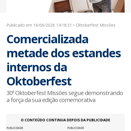
Publicado em 16/06/2026 14:18:31 • Oktoberfest Missões
Comercializada
metade dos estandes
internos da
Oktoberfest
30ª Oktoberfest Missões segue demonstrando
a força da sua edição comemorativa
O CONTEÚDO CONTINUA DEPOIS DA PUBLICIDADE
PUBLICIDADE
PUBLICIDADE