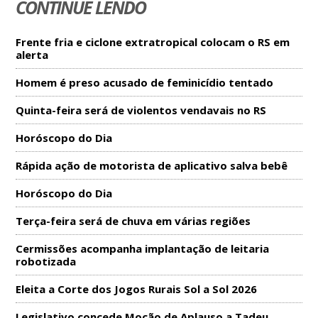
CONTINUE LENDO
Frente fria e ciclone extratropical colocam o RS em
alerta
Homem é preso acusado de feminicídio tentado
Quinta-feira será de violentos vendavais no RS
Horóscopo do Dia
Rápida ação de motorista de aplicativo salva bebê
Horóscopo do Dia
Terça-feira será de chuva em várias regiões
Cermissões acompanha implantação de leitaria
robotizada
Eleita a Corte dos Jogos Rurais Sol a Sol 2026
Legislativo concede Moção de Aplauso a Tadeu