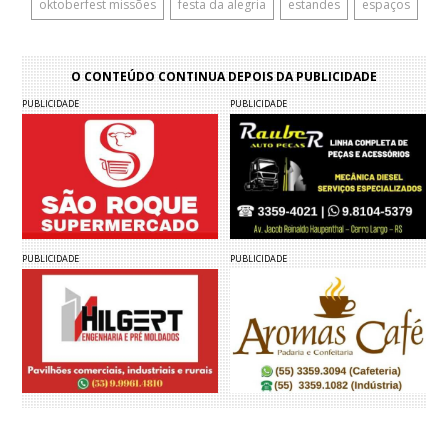
oktoberfest missões
festa da alegria
estandes
espaços
O CONTEÚDO CONTINUA DEPOIS DA PUBLICIDADE
PUBLICIDADE
PUBLICIDADE
PUBLICIDADE
PUBLICIDADE