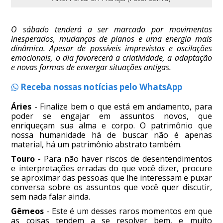
O sábado tenderá a ser marcado por movimentos
inesperados, mudanças de planos e uma energia mais
dinâmica. Apesar de possíveis imprevistos e oscilações
emocionais, o dia favorecerá a criatividade, a adaptação
e novas formas de enxergar situações antigas.
Receba nossas notícias pelo WhatsApp
Áries
- Finalize bem o que está em andamento, para
poder se engajar em assuntos novos, que
enriqueçam sua alma e corpo. O patrimônio que
nossa humanidade há de buscar não é apenas
material, há um patrimônio abstrato também.
Touro
- Para não haver riscos de desentendimentos
e interpretações erradas do que você dizer, procure
se aproximar das pessoas que lhe interessam e puxar
conversa sobre os assuntos que você quer discutir,
sem nada falar ainda.
Gêmeos
- Este é um desses raros momentos em que
as coisas tendem a se resolver bem, e muito