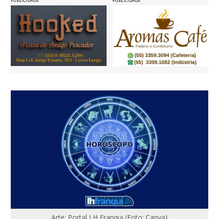
PUBLICIDADE
PUBLICIDADE
Arte: Portal LH Franqui (Foto: Canva)