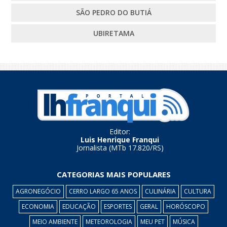
SÃO PEDRO DO BUTIÁ
UBIRETAMA
Editor:
Luis Henrique Franqui
Jornalista (MTb 17.820/RS)
CATEGORIAS MAIS POPULARES
AGRONEGÓCIO
CERRO LARGO 65 ANOS
CULINÁRIA
CULTURA
ECONOMIA
EDUCAÇÃO
ESPORTES
GERAL
HORÓSCOPO
MEIO AMBIENTE
METEOROLOGIA
MEU PET
MÚSICA