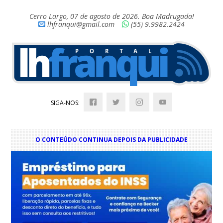
Cerro Largo, 07 de agosto de 2026. Boa Madrugada!
lhfranqui@gmail.com
(55) 9.9982.2424
SIGA-NOS:
O CONTEÚDO CONTINUA DEPOIS DA PUBLICIDADE