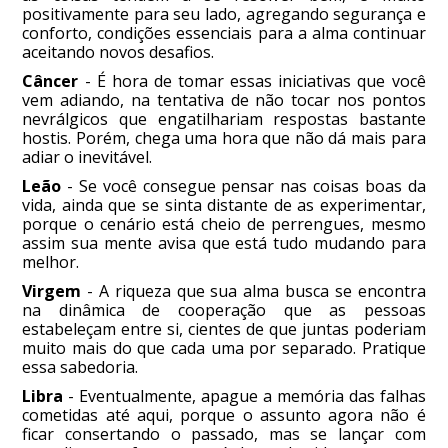
positivamente para seu lado, agregando segurança e
conforto, condições essenciais para a alma continuar
aceitando novos desafios.
Câncer
- É hora de tomar essas iniciativas que você
vem adiando, na tentativa de não tocar nos pontos
nevrálgicos que engatilhariam respostas bastante
hostis. Porém, chega uma hora que não dá mais para
adiar o inevitável.
Leão
- Se você consegue pensar nas coisas boas da
vida, ainda que se sinta distante de as experimentar,
porque o cenário está cheio de perrengues, mesmo
assim sua mente avisa que está tudo mudando para
melhor.
Virgem
- A riqueza que sua alma busca se encontra
na dinâmica de cooperação que as pessoas
estabeleçam entre si, cientes de que juntas poderiam
muito mais do que cada uma por separado. Pratique
essa sabedoria.
Libra
- Eventualmente, apague a memória das falhas
cometidas até aqui, porque o assunto agora não é
ficar consertando o passado, mas se lançar com