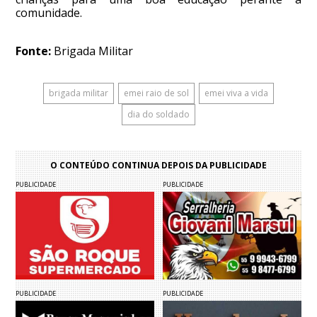
comunidade.
Fonte:
Brigada Militar
brigada militar
emei raio de sol
emei viva a vida
dia do soldado
O CONTEÚDO CONTINUA DEPOIS DA PUBLICIDADE
PUBLICIDADE
PUBLICIDADE
PUBLICIDADE
PUBLICIDADE