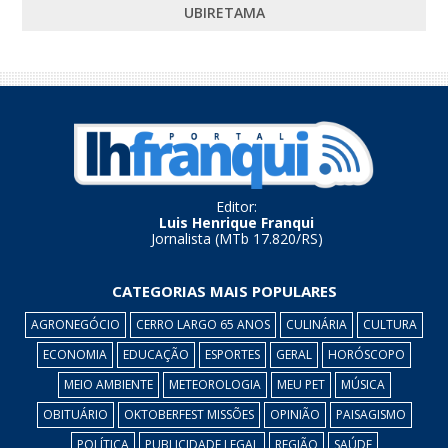
UBIRETAMA
Editor:
Luis Henrique Franqui
Jornalista (MTb 17.820/RS)
CATEGORIAS MAIS POPULARES
AGRONEGÓCIO
CERRO LARGO 65 ANOS
CULINÁRIA
CULTURA
ECONOMIA
EDUCAÇÃO
ESPORTES
GERAL
HORÓSCOPO
MEIO AMBIENTE
METEOROLOGIA
MEU PET
MÚSICA
OBITUÁRIO
OKTOBERFEST MISSÕES
OPINIÃO
PAISAGISMO
POLÍTICA
PUBLICIDADE LEGAL
REGIÃO
SAÚDE