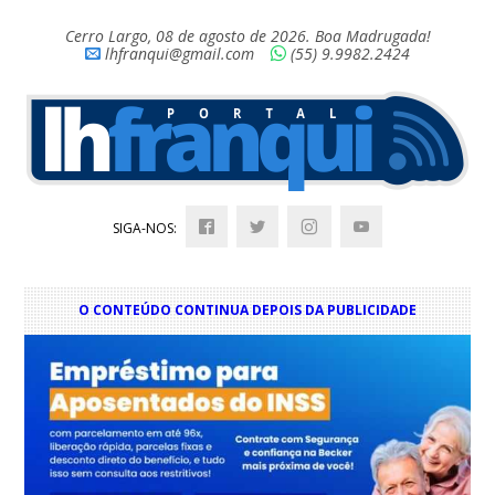
Cerro Largo, 08 de agosto de 2026. Boa Madrugada!
lhfranqui@gmail.com
(55) 9.9982.2424
SIGA-NOS:
O CONTEÚDO CONTINUA DEPOIS DA PUBLICIDADE