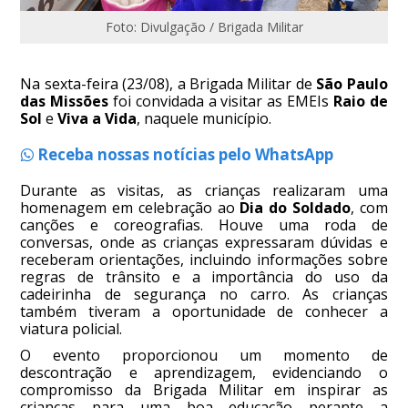
Foto: Divulgação / Brigada Militar
Na sexta-feira (23/08), a Brigada Militar de
São Paulo
das Missões
foi convidada a visitar as EMEIs
Raio de
Sol
e
Viva a Vida
, naquele município.
Receba nossas notícias pelo WhatsApp
Durante as visitas, as crianças realizaram uma
homenagem em celebração ao
Dia do Soldado
, com
canções e coreografias. Houve uma roda de
conversas, onde as crianças expressaram dúvidas e
receberam orientações, incluindo informações sobre
regras de trânsito e a importância do uso da
cadeirinha de segurança no carro. As crianças
também tiveram a oportunidade de conhecer a
viatura policial.
O evento proporcionou um momento de
descontração e aprendizagem, evidenciando o
compromisso da Brigada Militar em inspirar as
crianças para uma boa educação perante a