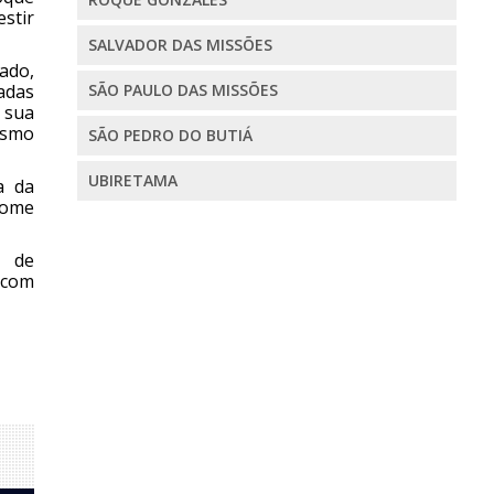
stir
SALVADOR DAS MISSÕES
ado,
SÃO PAULO DAS MISSÕES
cadas
 sua
mesmo
SÃO PEDRO DO BUTIÁ
UBIRETAMA
a da
nome
e de
 com