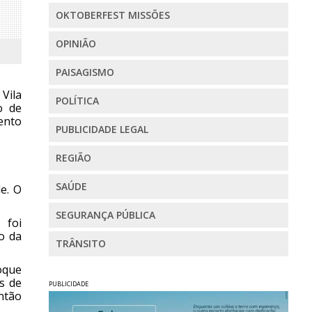
OKTOBERFEST MISSÕES
OPINIÃO
PAISAGISMO
Vila
POLÍTICA
o de
ento
PUBLICIDADE LEGAL
REGIÃO
SAÚDE
e. O
SEGURANÇA PÚBLICA
 foi
o da
TRÂNSITO
oque
s de
PUBLICIDADE
ntão