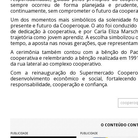
sempre ocorreu de forma planejada e prudente, 
continuamente, sem comprometer o futuro da cooperat
Um dos momentos mais simbólicos da solenidade foi 
presente e futuro da Cooperoque. O ato foi conduzido 
de dedicação à cooperativa, e por Carla Eliza Marsch
trajetória como jovem aprendiz. A escolha simbolizou 
tempo, a aposta nas novas gerações, que representam 
A cerimônia também contou com a bênção do Padre
cooperativa e relembrando a bênção realizada em 19
da rua lateral ao complexo cooperativo.
Com a reinauguração do Supermercado Cooperoq
desenvolvimento econômico e social, fortalecen
responsabilidade, cooperação e confiança.
coopero
O CONTEÚDO CONTI
PUBLICIDADE
PUBLICIDADE