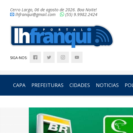
Cerro Largo, 06 de agosto de 2026. Boa Noite!
lhfranqui@gmail.com
(55) 9.9982.2424
SIGA-NOS:
CAPA
PREFEITURAS
CIDADES
NOTICIAS
POL