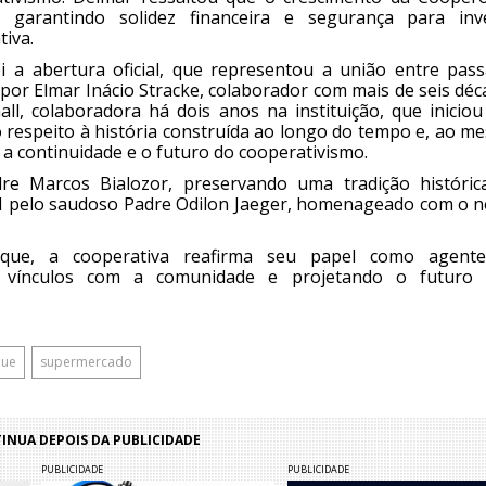
garantindo solidez financeira e segurança para inve
iva.
a abertura oficial, que representou a união entre pass
por Elmar Inácio Stracke, colaborador com mais de seis dé
all, colaboradora há dois anos na instituição, que iniciou
o respeito à história construída ao longo do tempo e, ao 
a continuidade e o futuro do cooperativismo.
 Marcos Bialozor, preservando uma tradição históric
91 pelo saudoso Padre Odilon Jaeger, homenageado com o 
ue, a cooperativa reafirma seu papel como agent
do vínculos com a comunidade e projetando o futuro
que
supermercado
NUA DEPOIS DA PUBLICIDADE
PUBLICIDADE
PUBLICIDADE