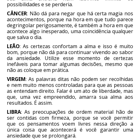
possibilidades e se perderia.
CÂNCER
: Não dá para negar que há certa magia nos
acontecimentos, porque na hora em que tudo parece
degringolar perigosamente, é também a hora em que
acontece algo inesperado, uma coincidência qualquer
que salva o dia.
LEÃO
: As certezas confortam a alma e isso é muito
bom, porque não dá para continuar vivendo ao sabor
da ansiedade. Utilize esse momento de certezas
inefáveis para tomar algumas decisões, mesmo que
não as coloque em prática.
VIRGEM
: As palavras ditas não podem ser recolhidas
e nem muito menos controladas para que as pessoas
as entendam direito. Falar é um ato de liberdade, mas
que, uma vez empreendido, amarra sua alma aos
resultados. É assim.
LIBRA
: As preocupações de ordem material hão de
ser contidas com firmeza, porque se você permitir
que os pensamentos voem livres nessa direção a
única coisa que acontecerá é você garantir uma
ansiedade que se prolongará.