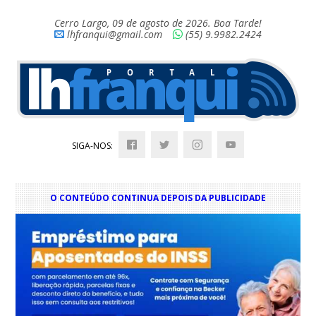
Cerro Largo, 09 de agosto de 2026. Boa Tarde!
lhfranqui@gmail.com
(55) 9.9982.2424
SIGA-NOS:
O CONTEÚDO CONTINUA DEPOIS DA PUBLICIDADE