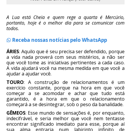
A Lua está Cheia e quem rege a quarta é Mercúrio,
portanto, hoje é o melhor dia para se comunicar com
todos.
Receba nossas notícias pelo WhatsApp
ÁRIES
: Aquilo que é seu precisa ser defendido, porque
a vida nada proverá com seus mistérios, a não ser
que você tome as iniciativas pertinentes a cada caso.
A vida ajudará você na mesma medida em que você a
ajudar a ajudar você.
TOURO
: A construção de relacionamentos é um
exercício constante, porque na hora em que você
começar a se acomodar e achar que tudo está
garantido, é a hora em que o relacionamento
começará a se desintegrar, sob o peso da banalidade.
GÊMEOS
: Esse mundo de sensações é, por enquanto,
indecifrável, e seria melhor que você nem tentasse
encontrar significado imediato para esse, porque aí
sua alma entraria num labirinto infinito de