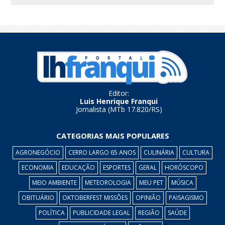
Editor:
Luis Henrique Franqui
Jornalista (MTb 17.820/RS)
CATEGORIAS MAIS POPULARES
AGRONEGÓCIO
CERRO LARGO 65 ANOS
CULINÁRIA
CULTURA
ECONOMIA
EDUCAÇÃO
ESPORTES
GERAL
HORÓSCOPO
MEIO AMBIENTE
METEOROLOGIA
MEU PET
MÚSICA
OBITUÁRIO
OKTOBERFEST MISSÕES
OPINIÃO
PAISAGISMO
POLÍTICA
PUBLICIDADE LEGAL
REGIÃO
SAÚDE