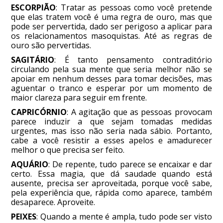
ESCORPIÃO
: Tratar as pessoas como você pretende
que elas tratem você é uma regra de ouro, mas que
pode ser pervertida, dado ser perigoso a aplicar para
os relacionamentos masoquistas. Até as regras de
ouro são pervertidas.
SAGITÁRIO
: É tanto pensamento contraditório
circulando pela sua mente que seria melhor não se
apoiar em nenhum desses para tomar decisões, mas
aguentar o tranco e esperar por um momento de
maior clareza para seguir em frente.
CAPRICÓRNIO
: A agitação que as pessoas provocam
parece induzir a que sejam tomadas medidas
urgentes, mas isso não seria nada sábio. Portanto,
cabe a você resistir a esses apelos e amadurecer
melhor o que precisa ser feito.
AQUÁRIO
: De repente, tudo parece se encaixar e dar
certo. Essa magia, que dá saudade quando está
ausente, precisa ser aproveitada, porque você sabe,
pela experiência que, rápida como aparece, também
desaparece. Aproveite.
PEIXES
: Quando a mente é ampla, tudo pode ser visto