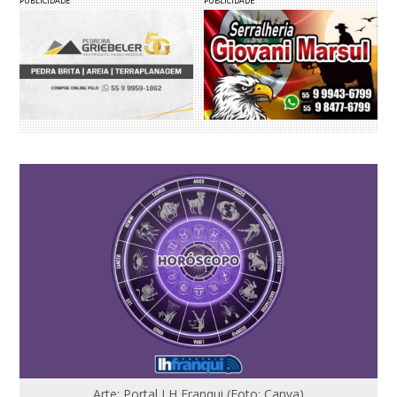
PUBLICIDADE
PUBLICIDADE
Arte: Portal LH Franqui (Foto: Canva)