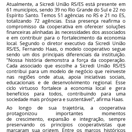
Atualmente, a Sicredi União RS/ES está presente em
61 municípios, sendo 39 no Rio Grande do Sul e 22 no
Espírito Santo. Temos 51 agências no RS e 21 no ES,
totalizando 72 agências. Essa presença reafirma o
compromisso da cooperativa em oferecer soluções
financeiras alinhadas às necessidades dos associados
e em contribuir para o fortalecimento da economia
local. Segundo o diretor executivo da Sicredi União
RS/ES, Fernando Haas, o modelo cooperativo segue
sendo um dos principais diferenciais da instituição.
"Nossa história demonstra a força da cooperação.
Cada associado que escolhe a Sicredi União RS/ES
contribui para um modelo de negócio que reinveste
nas regiões onde atua, apoia iniciativas sociais,
educacionais e de desenvolvimento regional. Esse
ciclo virtuoso fortalece a economia local e gera
benefícios para todos, contribuindo para uma
sociedade mais próspera e sustentável", afirma Haas.
Ao longo de sua trajetória, a cooperativa
protagonizou importantes momentos
de crescimento, expansão e integração, sempre
preservando os princípios cooperativistas que
marcaram sua origem. Entre os marcos históricos