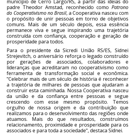
município de Cerro Largo/RS, a partir das ideias do
padre Theodor Amstad, reconhecido como
Patrono
do Cooperativismo no Brasil
, a Cooperativa nasceu com
o propósito de unir pessoas em torno de objetivos
comuns. Mais de um século depois, essa essência
permanece viva e segue inspirando uma trajetória
construída com confiança, cooperação e geração de
prosperidade para todos.
Para o presidente da Sicredi União RS/ES, Sidnei
Strejevitch, o aniversário reforça o legado construído
por gerações de associados, colaboradores e
lideranças que acreditaram no cooperativismo como
ferramenta de transformação social e econômica.
"Celebrar mais de um século de história é reconhecer
a trajetória de milhares de pessoas que ajudaram a
construir esta caminhada. Nossa Cooperativa nasceu
da união e da confiança entre pessoas e segue
crescendo com esse mesmo propósito. Temos
orgulho de nossa origem e da contribuição que
realizamos para o desenvolvimento das regiões onde
atuamos. Mais do que resultados, construímos
relacionamento, proximidade e prosperidade para os
associados e para toda a sociedade", destaca Sidnei.