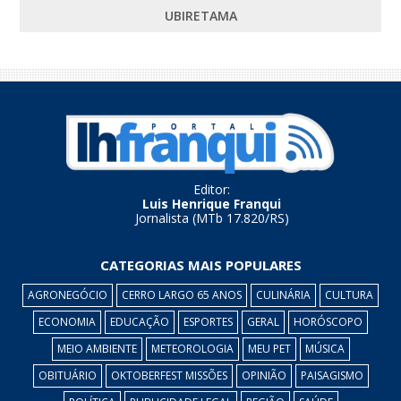
UBIRETAMA
Editor:
Luis Henrique Franqui
Jornalista (MTb 17.820/RS)
CATEGORIAS MAIS POPULARES
AGRONEGÓCIO
CERRO LARGO 65 ANOS
CULINÁRIA
CULTURA
ECONOMIA
EDUCAÇÃO
ESPORTES
GERAL
HORÓSCOPO
MEIO AMBIENTE
METEOROLOGIA
MEU PET
MÚSICA
OBITUÁRIO
OKTOBERFEST MISSÕES
OPINIÃO
PAISAGISMO