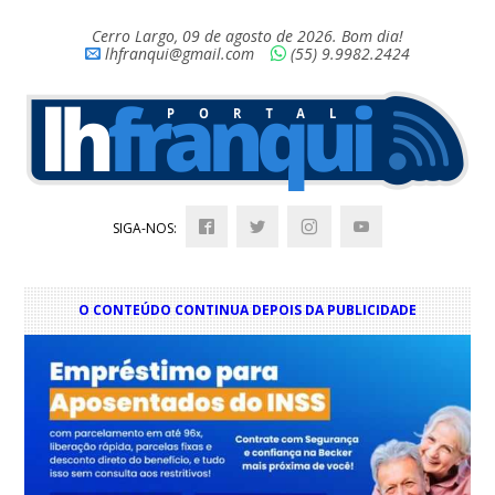
Cerro Largo, 09 de agosto de 2026. Bom dia!
lhfranqui@gmail.com
(55) 9.9982.2424
SIGA-NOS:
O CONTEÚDO CONTINUA DEPOIS DA PUBLICIDADE