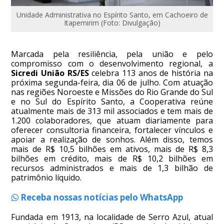
Unidade Administrativa no Espírito Santo, em Cachoeiro de
Itapemirim (Foto: Divulgação)
Marcada pela resiliência, pela união e pelo
compromisso com o desenvolvimento regional, a
Sicredi União RS/ES
celebra 113 anos de história na
próxima segunda-feira, dia 06 de julho. Com atuação
nas regiões Noroeste e Missões do Rio Grande do Sul
e no Sul do Espírito Santo, a Cooperativa reúne
atualmente mais de 313 mil associados e tem mais de
1.200 colaboradores, que atuam diariamente para
oferecer consultoria financeira, fortalecer vínculos e
apoiar a realização de sonhos. Além disso, temos
mais de R$ 10,5 bilhões em ativos, mais de R$ 8,3
bilhões em crédito, mais de R$ 10,2 bilhões em
recursos administrados e mais de 1,3 bilhão de
patrimônio líquido.
Receba nossas notícias pelo WhatsApp
Fundada em 1913, na localidade de Serro Azul, atual