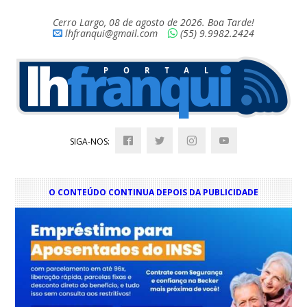
Cerro Largo, 08 de agosto de 2026. Boa Tarde!
lhfranqui@gmail.com
(55) 9.9982.2424
SIGA-NOS:
O CONTEÚDO CONTINUA DEPOIS DA PUBLICIDADE