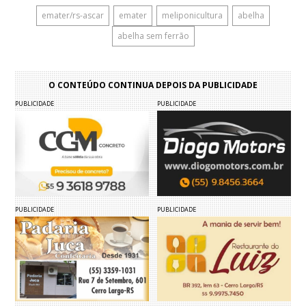
emater/rs-ascar
emater
meliponicultura
abelha
abelha sem ferrão
O CONTEÚDO CONTINUA DEPOIS DA PUBLICIDADE
PUBLICIDADE
PUBLICIDADE
PUBLICIDADE
PUBLICIDADE