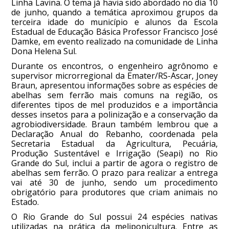
Linha Lavina. O tema já havia sido abordado no dia 10
de junho, quando a temática aproximou grupos da
terceira idade do município e alunos da Escola
Estadual de Educação Básica Professor Francisco José
Damke, em evento realizado na comunidade de Linha
Dona Helena Sul.
Durante os encontros, o engenheiro agrônomo e
supervisor microrregional da Emater/RS-Ascar, Joney
Braun, apresentou informações sobre as espécies de
abelhas sem ferrão mais comuns na região, os
diferentes tipos de mel produzidos e a importância
desses insetos para a polinização e a conservação da
agrobiodiversidade. Braun também lembrou que a
Declaração Anual do Rebanho, coordenada pela
Secretaria Estadual da Agricultura, Pecuária,
Produção Sustentável e Irrigação (Seapi) no Rio
Grande do Sul, inclui a partir de agora o registro de
abelhas sem ferrão. O prazo para realizar a entrega
vai até 30 de junho, sendo um procedimento
obrigatório para produtores que criam animais no
Estado.
O Rio Grande do Sul possui 24 espécies nativas
utilizadas na prática da meliponicultura. Entre as