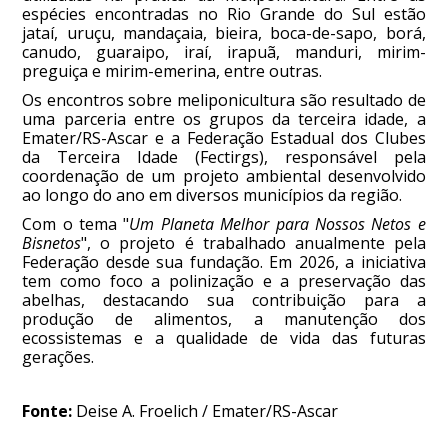
espécies encontradas no Rio Grande do Sul estão
jataí, uruçu, mandaçaia, bieira, boca-de-sapo, borá,
canudo, guaraipo, iraí, irapuã, manduri, mirim-
preguiça e mirim-emerina, entre outras.
Os encontros sobre meliponicultura são resultado de
uma parceria entre os grupos da terceira idade, a
Emater/RS-Ascar e a Federação Estadual dos Clubes
da Terceira Idade (Fectirgs), responsável pela
coordenação de um projeto ambiental desenvolvido
ao longo do ano em diversos municípios da região.
Com o tema "
Um Planeta Melhor para Nossos Netos e
Bisnetos
", o projeto é trabalhado anualmente pela
Federação desde sua fundação. Em 2026, a iniciativa
tem como foco a polinização e a preservação das
abelhas, destacando sua contribuição para a
produção de alimentos, a manutenção dos
ecossistemas e a qualidade de vida das futuras
gerações.
Fonte:
Deise A. Froelich / Emater/RS-Ascar