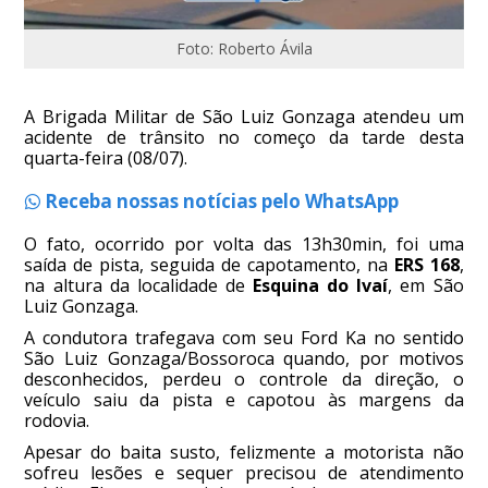
Foto: Roberto Ávila
A Brigada Militar de São Luiz Gonzaga atendeu um
acidente de trânsito no começo da tarde desta
quarta-feira (08/07).
Receba nossas notícias pelo WhatsApp
O fato, ocorrido por volta das 13h30min, foi uma
saída de pista, seguida de capotamento, na
ERS 168
,
na altura da localidade de
Esquina do Ivaí
, em São
Luiz Gonzaga.
A condutora trafegava com seu Ford Ka no sentido
São Luiz Gonzaga/Bossoroca quando, por motivos
desconhecidos, perdeu o controle da direção, o
veículo saiu da pista e capotou às margens da
rodovia.
Apesar do baita susto, felizmente a motorista não
sofreu lesões e sequer precisou de atendimento