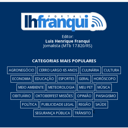
Editor:
Luis Henrique Franqui
Jornalista (MTb 17.820/RS)
CATEGORIAS MAIS POPULARES
AGRONEGÓCIO
CERRO LARGO 65 ANOS
CULINÁRIA
CULTURA
ECONOMIA
EDUCAÇÃO
ESPORTES
GERAL
HORÓSCOPO
MEIO AMBIENTE
METEOROLOGIA
MEU PET
MÚSICA
OBITUÁRIO
OKTOBERFEST MISSÕES
OPINIÃO
PAISAGISMO
POLÍTICA
PUBLICIDADE LEGAL
REGIÃO
SAÚDE
c
SEGURANÇA PÚBLICA
TRÂNSITO