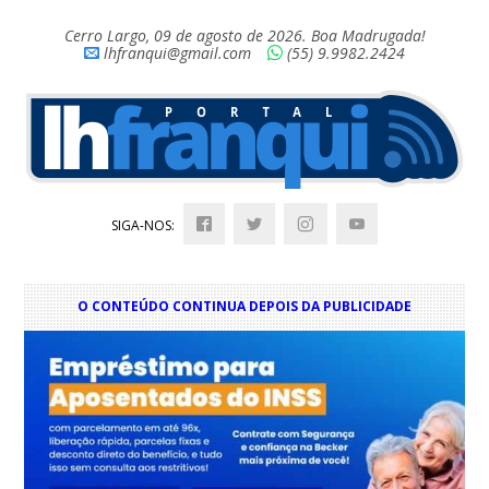
Cerro Largo, 09 de agosto de 2026. Boa Madrugada!
lhfranqui@gmail.com
(55) 9.9982.2424
SIGA-NOS:
O CONTEÚDO CONTINUA DEPOIS DA PUBLICIDADE