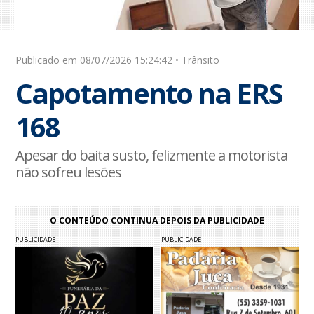
Publicado em 08/07/2026 15:24:42 • Trânsito
Capotamento na ERS
168
Apesar do baita susto, felizmente a motorista
não sofreu lesões
O CONTEÚDO CONTINUA DEPOIS DA PUBLICIDADE
PUBLICIDADE
PUBLICIDADE