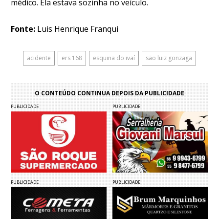
médico. Ela estava sozinha no veículo.
Fonte:
Luis Henrique Franqui
acidente
ers 168
esquina do ivaí
são luiz gonzaga
O CONTEÚDO CONTINUA DEPOIS DA PUBLICIDADE
PUBLICIDADE
PUBLICIDADE
PUBLICIDADE
PUBLICIDADE